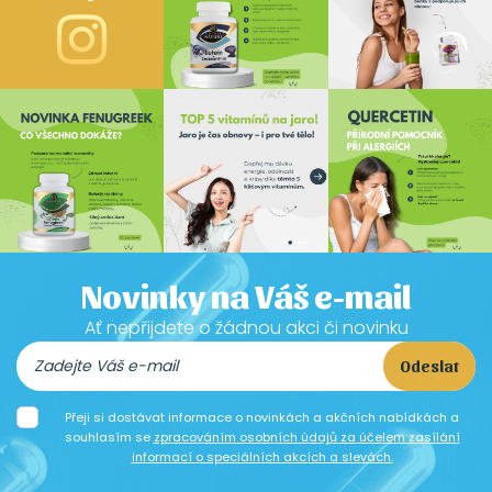
Novinky na Váš e-mail
Ať nepřijdete o žádnou akci či novinku
Odeslat
Přeji si dostávat informace o novinkách a akčních nabídkách a
souhlasím se
zpracováním osobních údajů za účelem zasílání
informací o speciálních akcích a slevách.