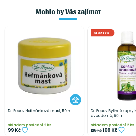
Mohlo by Vás zajímat
SLEVA 13%
Dr. Popov Heřmánková mast, 50 ml
Dr. Popov Bylinné kapky 
dvoudomá, 50 ml
skladem poslední 2 ks
skladem poslední 2 ks
99 Kč
109 Kč
125 Kč