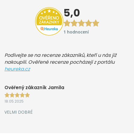
5,0
1 hodnocení
Podívejte se na recenze zákazníků, kteří u nás již
nakoupili. Ověřené recenze pocházejí z portálu
heureka.cz
Ověřený zákazník Jamila
18.05.2025
VELMI DOBRÉ