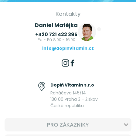
Kontakty
Daniel Matějka
+420 721 422 395
Po - Pá 8:00 - 16:00
info@doplnvitamin.cz
Doplň Vitamín s.r.o
Roháčova 145/14
130 00 Praha 3 - Žižkov
Česká republika
PRO ZÁKAZNÍKY