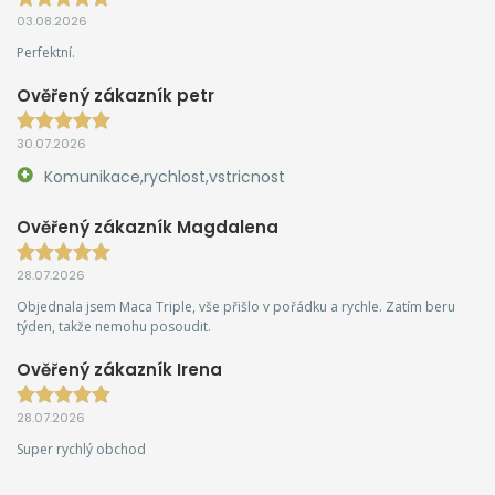
03.08.2026
Perfektní.
Ověřený zákazník petr
30.07.2026
Komunikace,rychlost,vstricnost
Ověřený zákazník Magdalena
28.07.2026
Objednala jsem Maca Triple, vše přišlo v pořádku a rychle. Zatím beru
týden, takže nemohu posoudit.
Ověřený zákazník Irena
28.07.2026
Super rychlý obchod