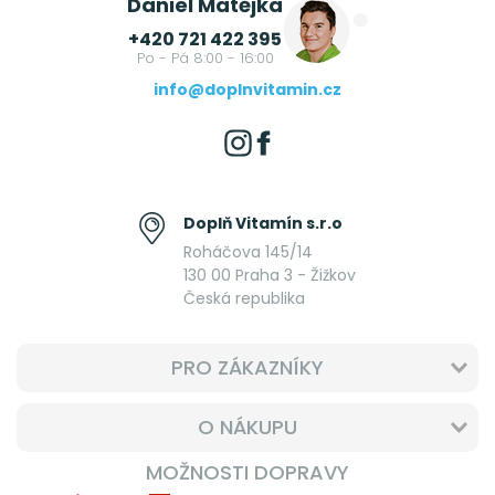
Daniel Matějka
+420 721 422 395
Po - Pá 8:00 - 16:00
info@doplnvitamin.cz
Doplň Vitamín s.r.o
Roháčova 145/14
130 00 Praha 3 - Žižkov
Česká republika
PRO ZÁKAZNÍKY
O NÁKUPU
MOŽNOSTI DOPRAVY