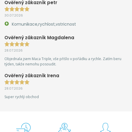
Ověřený zákazník petr
30.07.2026
Komunikace,rychlost,vstricnost
Ověřený zákazník Magdalena
28.07.2026
Objednala jsem Maca Triple, vše přišlo v pořádku a rychle. Zatím beru
týden, takže nemohu posoudit.
Ověřený zákazník Irena
28.07.2026
Super rychlý obchod