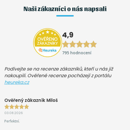
Naši zákazníci o nás napsali
4,9
795 hodnocení
Podívejte se na recenze zákazníků, kteří u nás již
nakoupili. Ověřené recenze pocházejí z portálu
heureka.cz
Ověřený zákazník Miloš
03.08.2026
Perfektní.