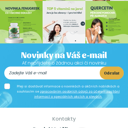
Novinky na Váš e-mail
Ať nepřijdete o žádnou akci či novinku
Odeslat
Přeji si dostávat informace o novinkách a akčních nabídkách a
souhlasím se
zpracováním osobních údajů za účelem zasílání
informací o speciálních akcích a slevách.
Kontakty