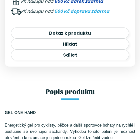
Při nákupu nad
600 Kč dárek zdarma
Při nákupu nad
500 Kč doprava zdarma
Dotaz k produktu
Hlídat
Sdílet
Popis produktu
GEL ONE HAND
Energetický gel pro cyklisty, běžce a další sportovce bohatý na rychlé i
postupně se uvolňující sacharidy. Výhodou tohoto balení je možnost
otevření a konzumace jen jednou rukou. Gel lze ředit vodou.