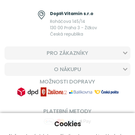
Doplň Vitamín s.r.o
Roháčova 145/14
130 00 Praha 3 - Žižkov
Česká republika
PRO ZÁKAZNÍKY
O NÁKUPU
MOŽNOSTI DOPRAVY
PLATEBNÍ METODY
Cookies