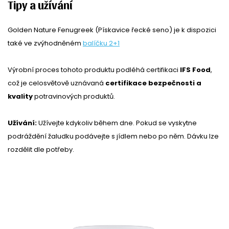
Tipy a užívání
Golden Nature Fenugreek (Pískavice řecké seno) je k dispozici
také ve zvýhodněném
balíčku 2+1
Výrobní proces tohoto produktu podléhá certifikaci
IFS Food
,
což je celosvětově uznávaná
certifikace
bezpečnosti a
kvality
potravinových produktů.
Užívání:
Užívejte kdykoliv během dne. Pokud se vyskytne
podráždění žaludku podávejte s jídlem nebo po něm. Dávku lze
rozdělit dle potřeby.