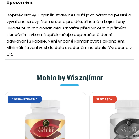
Upozornění
:
Doplněk stravy. Doplněk stravy neslouží jako náhrada pestré a
vyvážené stravy. Není určeno pro děti, těhotné a kojící ženy.
Ukládejte mimo dosah dětí. Chraňte před vlhkem a přímým
slunečním svitem. Nepřekračujte doporučené denní
dávkování 3 kapsle. Není vhodné kombinovat s alkoholem.
Minimální trvanlivost do data uvedeném na obalu. Vyrobeno v
ČR.
Mohlo by Vás zajímat
DOPRAVA ZDARMA
SLEVA 27%