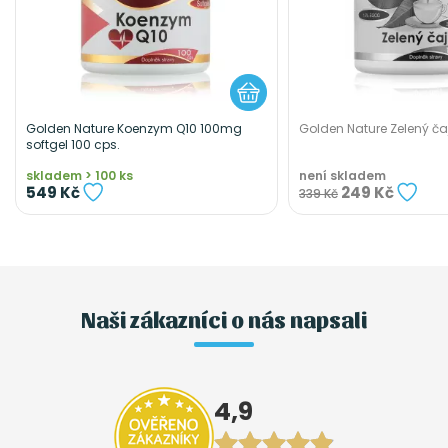
Golden Nature Koenzym Q10 100mg
Golden Nature Zelený čaj
softgel 100 cps.
skladem > 100 ks
není skladem
549 Kč
249 Kč
339 Kč
Naši zákazníci o nás napsali
4,9