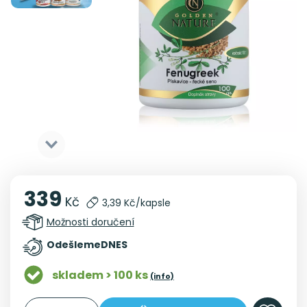
339
Kč
3,39 Kč/kapsle
Možnosti doručení
Odešleme
DNES
skladem > 100 ks
(info)