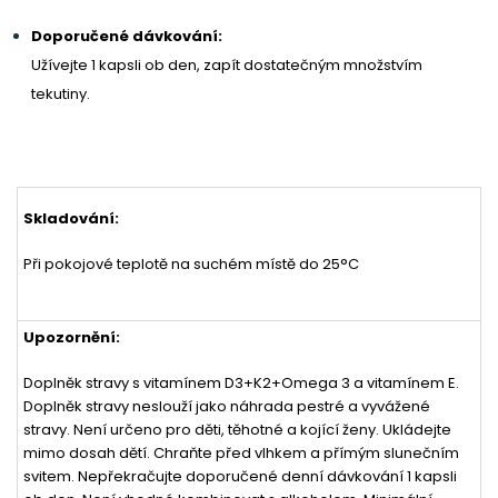
Doporučené dávkování:
Užívejte 1 kapsli ob den, zapít dostatečným množstvím
tekutiny.
Skladování:
Při pokojové teplotě na suchém místě do 25°C
Upozornění:
Doplněk stravy s vitamínem D3+K2+Omega 3 a vitamínem E.
Doplněk stravy neslouží jako náhrada pestré a vyvážené
stravy. Není určeno pro děti, těhotné a kojící ženy. Ukládejte
mimo dosah dětí. Chraňte před vlhkem a přímým slunečním
svitem. Nepřekračujte doporučené denní dávkování 1 kapsli