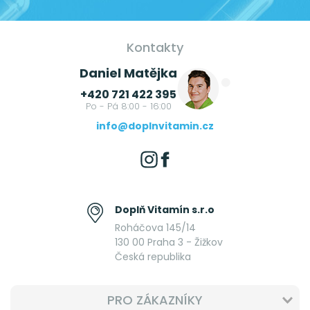
Kontakty
Daniel Matějka
+420 721 422 395
Po - Pá 8:00 - 16:00
info@doplnvitamin.cz
Doplň Vitamín s.r.o
Roháčova 145/14
130 00 Praha 3 - Žižkov
Česká republika
PRO ZÁKAZNÍKY