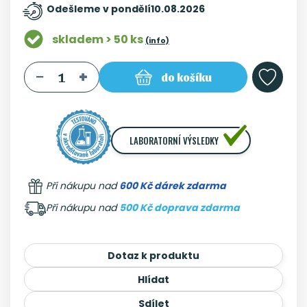
Odešleme v pondělí
10.08.2026
skladem > 50 ks
(info)
do košíku
LABORATORNÍ VÝSLEDKY
Při nákupu nad
600 Kč dárek zdarma
Při nákupu nad
500 Kč doprava zdarma
Dotaz k produktu
Hlídat
Sdílet