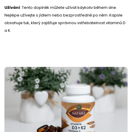
Užívání
: Tento doplněk můžete užívat kdykoliv během dne.
Nejlépe užívejte s jídlem nebo bezprostředně po něm. Kapsle
obsahuje tuk, který zajišťuje správnou vstřebatelnost vitaminů D
a K.