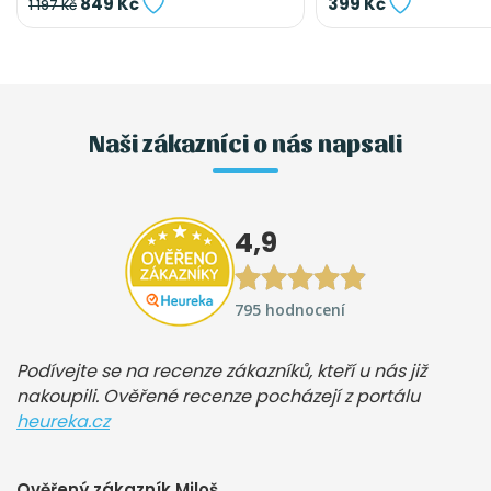
849 Kč
399 Kč
1 197 Kč
Naši zákazníci o nás napsali
4,9
795 hodnocení
Podívejte se na recenze zákazníků, kteří u nás již
nakoupili. Ověřené recenze pocházejí z portálu
heureka.cz
Ověřený zákazník Miloš