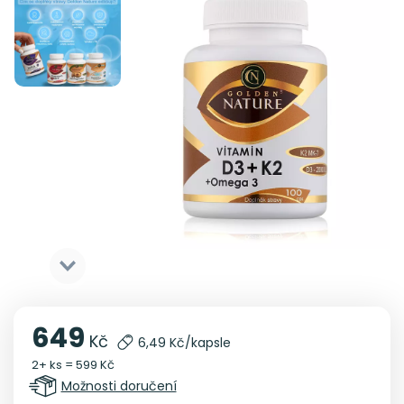
649
Kč
6,49 Kč/kapsle
2+ ks = 599 Kč
Možnosti doručení