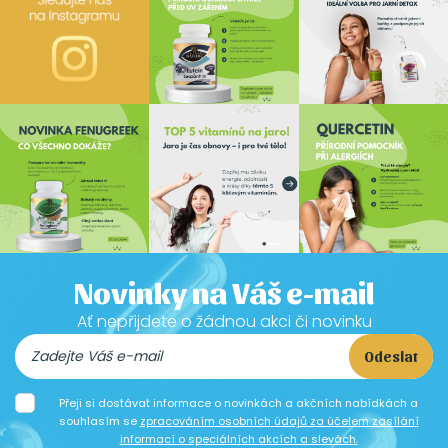
Novinky na Váš e-mail
Ať nepřijdete o žádnou akci či novinku
Odeslat
Přeji si dostávat informace o novinkách a akčních nabídkách a
souhlasím se
zpracováním osobních údajů za účelem zasílání
informací o speciálních akcích a slevách.