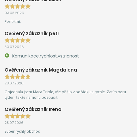
03.08.2026
Perfektní.
Ověřený zákazník petr
30.07.2026
Komunikace,rychlost,vstricnost
Ověřený zákazník Magdalena
28.07.2026
Objednala jsem Maca Triple, vše přišlo v pořádku a rychle. Zatím beru
týden, takže nemohu posoudit.
Ověřený zákazník Irena
28.07.2026
Super rychlý obchod