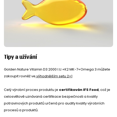
Tipy a užívání
Golden Nature Vitamin D3 2000 I.U.+K2 MK-7+Omega 3 můžete
zakoupit rovněž ve
výhodnějším setu 2+1
Celý výrobní proces produktu je
certifikován IFS Food
, což je
celosvětově uznávaná certifikace bezpečnosti a kvality
potravinových produktů určená pro audity kvality výrobních
procesů a produktů.