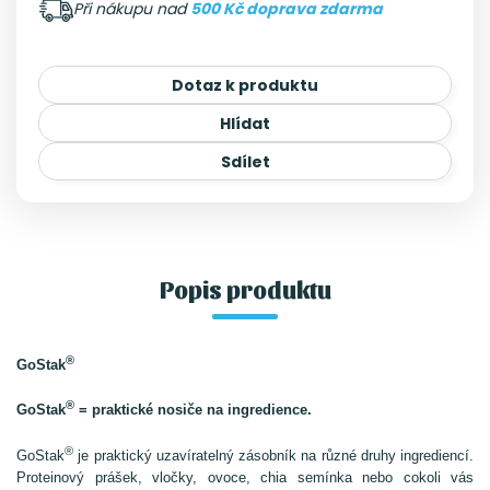
Při nákupu nad
500 Kč doprava zdarma
Dotaz k produktu
Hlídat
Sdílet
Popis produktu
®
GoStak
®
GoStak
= praktické nosiče na ingredience.
®
GoStak
je praktický uzavíratelný zásobník na různé druhy ingrediencí.
Proteinový prášek, vločky, ovoce, chia semínka nebo cokoli vás