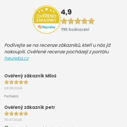
4,9
795 hodnocení
Podívejte se na recenze zákazníků, kteří u nás již
nakoupili. Ověřené recenze pocházejí z portálu
heureka.cz
Ověřený zákazník Miloš
03.08.2026
Perfektní.
Ověřený zákazník petr
30.07.2026