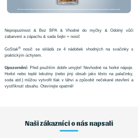
Nepropustnost & Bez BPA & Vhodné do myčky & Odolný vůči
zabarvení a zápachu & sada šejkr + nosič
®
GoStak
nosič se skládá ze 4 nádobek vhodných na svačinky s
praktickým úchytem.
Upozornění:
Před použitím dobře umyjte! Nevhodné na horké nápoje.
Horké nebo teplé tekutiny (nebo jiný obsah jako těsto na palačinky,
soda atd.) můžou vytvořit tlak v láhvi a způsobit nečekané otevření a
vystříknutí obsahu. Otevírejte opatrně!
Naši zákazníci o nás napsali