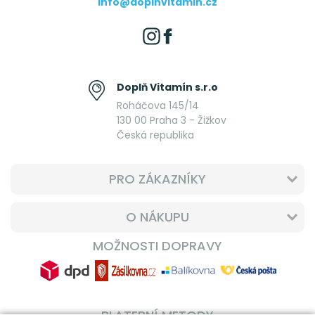
info@doplnvitamin.cz
Doplň Vitamín s.r.o
Roháčova 145/14
130 00 Praha 3 - Žižkov
Česká republika
PRO ZÁKAZNÍKY
O NÁKUPU
MOŽNOSTI DOPRAVY