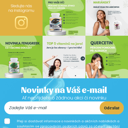
Novinky na Váš e-mail
Ať nepřijdete o žádnou akci či novinku
Odeslat
Přeji si dostávat informace o novinkách a akčních nabídkách a
souhlasím se
zpracováním osobních údajů za účelem zasílání