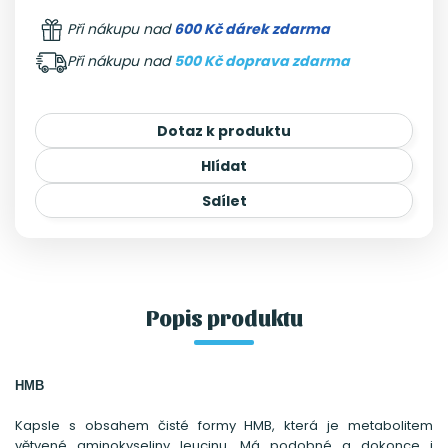
Při nákupu nad
600 Kč dárek zdarma
Při nákupu nad
500 Kč doprava zdarma
Dotaz k produktu
Hlídat
Sdílet
Popis produktu
HMB
Kapsle s obsahem čisté formy HMB, která je metabolitem
větvené aminokyseliny leucinu. Má podobné a dokonce i