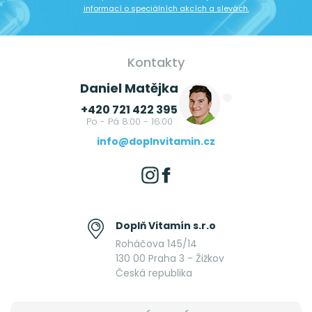
informací o speciálních akcích a slevách.
Kontakty
Daniel Matějka
+420 721 422 395
Po - Pá 8:00 - 16:00
info@doplnvitamin.cz
Doplň Vitamín s.r.o
Roháčova 145/14
130 00 Praha 3 - Žižkov
Česká republika