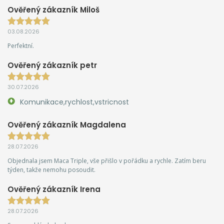
Ověřený zákazník Miloš
03.08.2026
Perfektní.
Ověřený zákazník petr
30.07.2026
Komunikace,rychlost,vstricnost
Ověřený zákazník Magdalena
28.07.2026
Objednala jsem Maca Triple, vše přišlo v pořádku a rychle. Zatím beru
týden, takže nemohu posoudit.
Ověřený zákazník Irena
28.07.2026