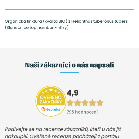
Organická tinktura (kvalita BIO) z Helianthus tuberosus tubers
(Slunečnice topinambur - hlízy).
Naši zákazníci o nás napsali
4,9
795 hodnocení
Podívejte se na recenze zákazníků, kteří u nás již
nakoupili. Ověřené recenze pocházejí z portálu