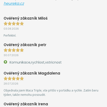
heureka.cz
Ověřený zákazník Miloš
03.08.2026
Perfektní.
Ověřený zákazník petr
30.07.2026
Komunikace,rychlost,vstricnost
Ověřený zákazník Magdalena
28.07.2026
Objednala jsem Maca Triple, vše přišlo v pořádku a rychle. Zatím beru
týden, takže nemohu posoudit.
Ověřený zákazník Irena