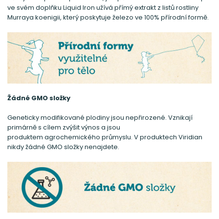
ve svém doplňku Liquid Iron užívá přímý extrakt z listů rostliny
Murraya koenigii, který poskytuje železo ve 100% přírodní formě.
Žádné GMO složky
Geneticky modifikované plodiny jsou nepřirozené. Vznikají
primárně s cílem zvýšit výnos a jsou
produktem agrochemického průmyslu. V produktech Viridian
nikdy žádné GMO složky nenajdete.