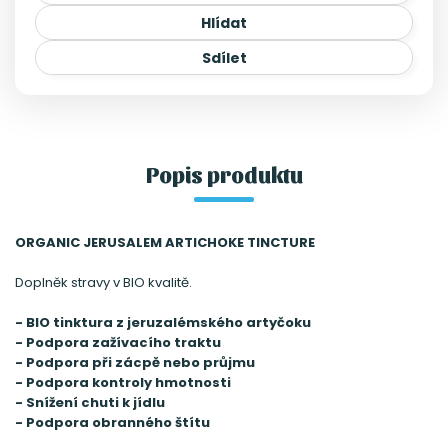
Hlídat
Sdílet
Popis produktu
ORGANIC JERUSALEM ARTICHOKE TINCTURE
Doplněk stravy v BIO kvalitě.
- BIO tinktura z jeruzalémského artyčoku
- Podpora zažívacího traktu
- Podpora při zácpě nebo průjmu
- Podpora kontroly hmotnosti
- Snížení chuti k jídlu
- Podpora obranného štítu