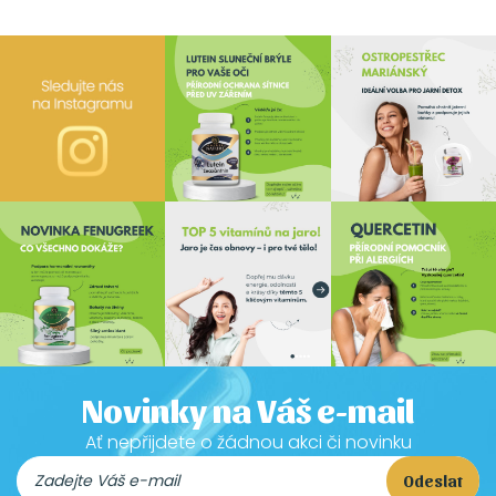
Novinky na Váš e-mail
Ať nepřijdete o žádnou akci či novinku
Odeslat