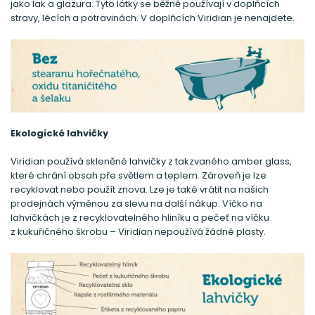
jako lak a glazura. Tyto látky se běžně používají v doplňcích
stravy, lécích a potravinách. V doplňcích Viridian je nenajdete.
Ekologické lahvičky
Viridian používá skleněné lahvičky z takzvaného amber glass,
které chrání obsah pře světlem a teplem. Zároveň je lze
recyklovat nebo použít znova. Lze je také vrátit na našich
prodejnách výměnou za slevu na další nákup. Víčko na
lahvičkách je z recyklovatelného hliníku a pečeť na víčku
z kukuřičného škrobu – Viridian nepoužívá žádné plasty.