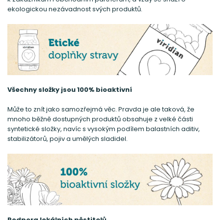
ekologickou nezávadnost svých produktů.
Všechny složky jsou 100% bioaktivní
Může to znít jako samozřejmá věc. Pravda je ale taková, že
mnoho běžně dostupných produktů obsahuje z velké části
syntetické složky, navíc s vysokým podílem balastních aditiv,
stabilizátorů, pojiv a umělých sladidel.
Podpora lokálních pěstitelů