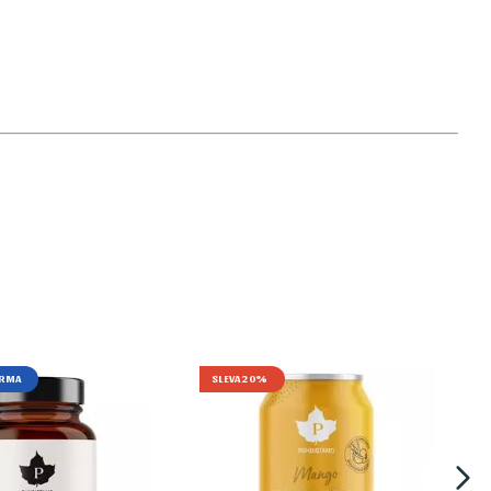
ARMA
SLEVA 20%