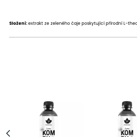
Složení:
extrakt ze zeleného čaje poskytující přírodní L-th