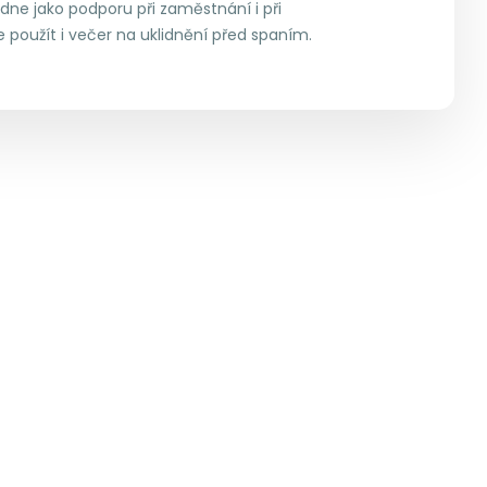
 dne jako podporu při zaměstnání i při
ze použít i večer na uklidnění před spaním.