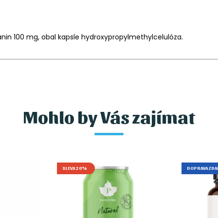
eanin 100 mg, obal kapsle hydroxypropylmethylcelulóza.
Mohlo by Vás zajímat
SLEVA 20%
DOPRAVA ZD