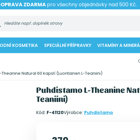
DOPRAVA ZDARMA
pro všechny objednávky nad 500 Kč.
RODNÍ KOSMETIKA
SPECIÁLNÍ PŘÍPRAVKY
VITAMÍNY A MINERÁ
Theanine Natural 60 kapslí (Luontainen L-Teaniini)
Puhdistamo L-Theanine Natu
Teaniini)
Kód:
F-41120
Výrobce:
Puhdistamo