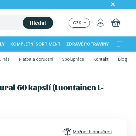
Hledat
CZK
LY
KOMPLETNÍ SORTIMENT
ZDRAVÉ POTRAVINY
O nás
Platba a doručení
Spolupráce
Kontakt
Blog
ral 60 kapslí (Luontainen L-
Možnosti doručení