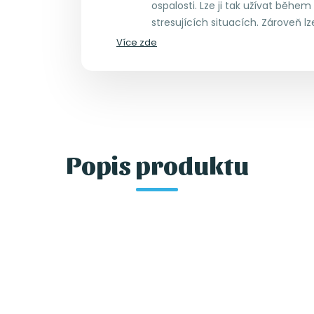
ospalosti. Lze ji tak užívat během
stresujících situacích. Zároveň l
Více zde
Popis produktu