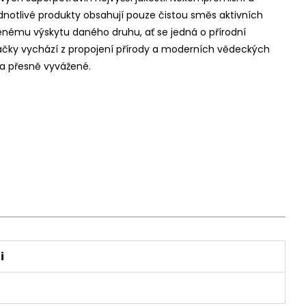
dnotlivé produkty obsahují pouze čistou směs aktivních
rozenému výskytu daného druhu, ať se jedná o přírodní
značky vychází z propojení přírody a moderních vědeckých
 a přesně vyvážené.
i