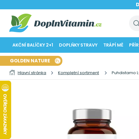
AKČNÍ BALÍČKY 2+1
DOPLŇKY STRAVY
TRÁPÍ MĚ
PŘÍ
GOLDEN NATURE
Hlavní stránka
Kompletní sortiment
Puhdistamo L-