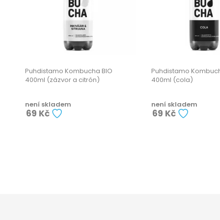
Puhdistamo Kombucha BIO
Puhdistamo Kombuch
400ml (zázvor a citrón)
400ml (cola)
není skladem
není skladem
69 Kč
69 Kč