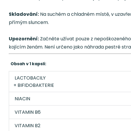
Skladování:
Na suchém a chladném místě, v uzavřen
přímým sluncem.
Upozornění:
Začněte užívat pouze z nepoškozeného 
kojícím ženám. Není určeno jako náhrada pestré strav
Obsah v 1 kapsli:
LACTOBACILY
+ BIFIDOBAKTERIE
NIACIN
VITAMIN B6
VITAMIN B2