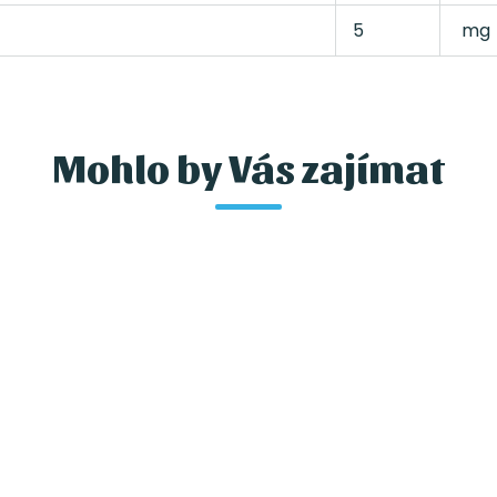
5
mg
Mohlo by Vás zajímat