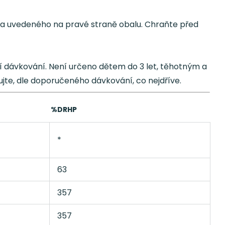
ta uvedeného na pravé straně obalu. Chraňte před
dávkování. Není určeno dětem do 3 let, těhotným a
ujte, dle doporučeného dávkování, co nejdříve.
%DRHP
*
63
357
357