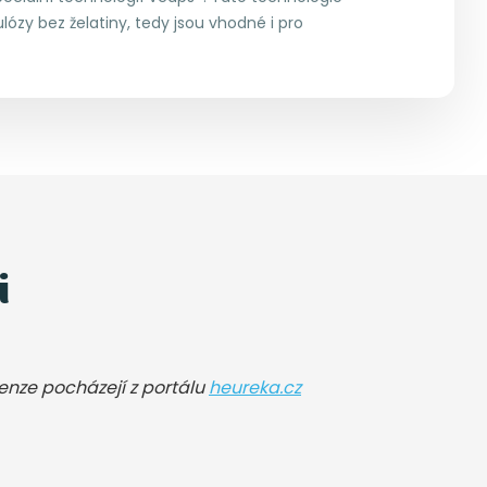
ulózy bez želatiny, tedy jsou vhodné i pro
i
cenze pocházejí z portálu
heureka.cz