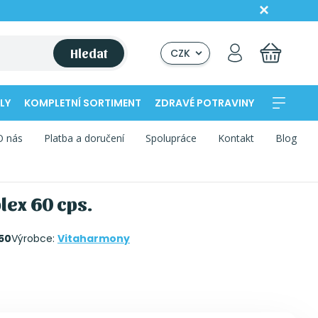
Hledat
CZK
LY
KOMPLETNÍ SORTIMENT
ZDRAVÉ POTRAVINY
O nás
Platba a doručení
Spolupráce
Kontakt
Blog
lex 60 cps.
50
Výrobce:
Vitaharmony