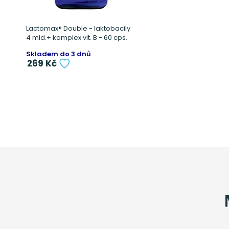
Lactomax® Double - laktobacily
4 mld.+ komplex vit. B - 60 cps.
Skladem do 3 dnů
269 Kč