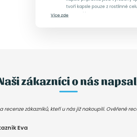
tvoří kapsle pouze z rostlinné cel
vegetariány.
Více zde
Naši zákazníci o nás napsal
a recenze zákazníků, kteří u nás již nakoupili. Ověřené re
kazník Eva