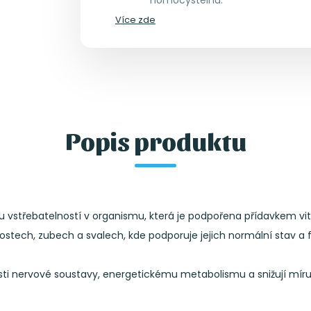
Více zde
Popis produktu
 vstřebatelností v organismu, která je podpořena přídavkem vi
stech, zubech a svalech, kde podporuje jejich normální stav a f
osti nervové soustavy, energetickému metabolismu a snižují mír