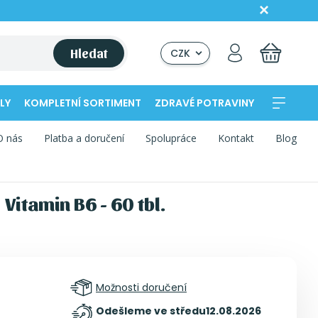
Hledat
CZK
LY
KOMPLETNÍ SORTIMENT
ZDRAVÉ POTRAVINY
O nás
Platba a doručení
Spolupráce
Kontakt
Blog
itamin B6 - 60 tbl.
Možnosti doručení
Odešleme ve středu
12.08.2026