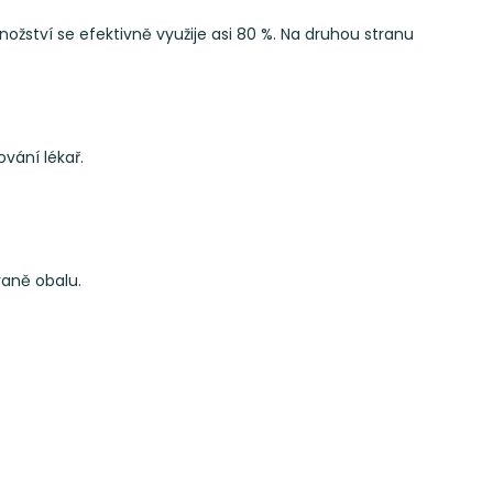
žství se efektivně využije asi 80 %. Na druhou stranu
vání lékař.
aně obalu.