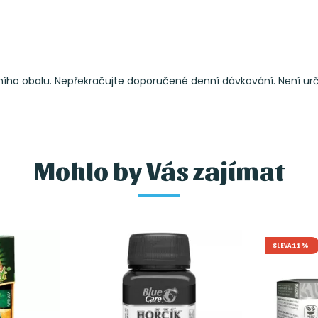
o obalu. Nepřekračujte doporučené denní dávkování. Není urče
Mohlo by Vás zajímat
SLEVA 11%