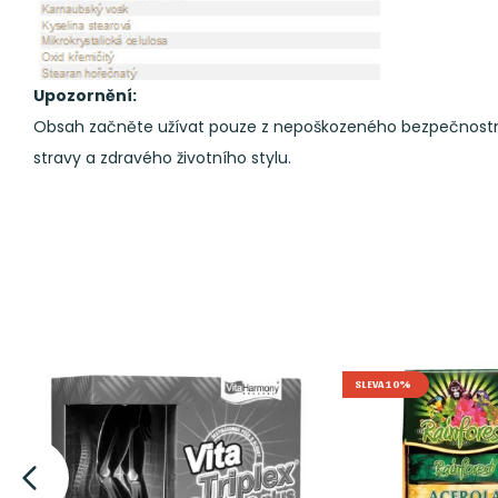
Upozornění:
Obsah začněte užívat pouze z nepoškozeného bezpečnostníh
stravy a zdravého životního stylu.
SLEVA 10%