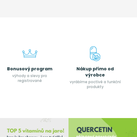
Bonusový program
Nákup přímo od
výrobce
výhody a slevy pro
registrované
vyrábíme poctívé a funkční
produkty