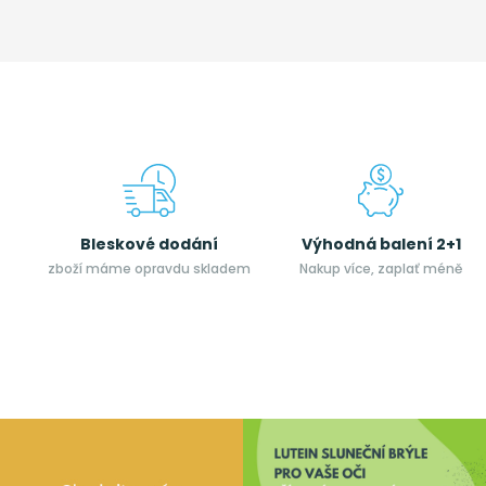
Bleskové dodání
Výhodná balení 2+1
zboží máme opravdu skladem
Nakup více, zaplať méně