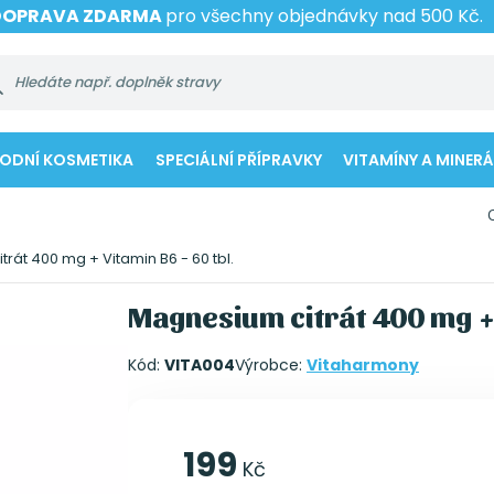
DOPRAVA ZDARMA
pro všechny objednávky nad 500 Kč.
RODNÍ KOSMETIKA
SPECIÁLNÍ PŘÍPRAVKY
VITAMÍNY A MINERÁ
rát 400 mg + Vitamin B6 - 60 tbl.
Magnesium citrát 400 mg + V
Kód:
VITA004
Výrobce:
Vitaharmony
199
Kč