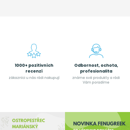
1000+ pozitivních
Odbornost, ochota,
recenzí
profesionalita
zákazníci u nás rádi nakupují
známe své produkty a rádi
Vám poradíme