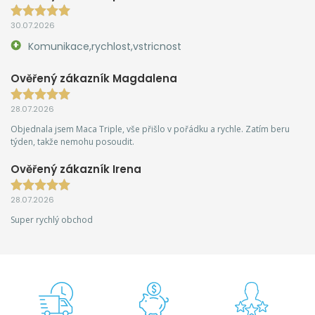
30.07.2026
Komunikace,rychlost,vstricnost
Ověřený zákazník Magdalena
28.07.2026
Objednala jsem Maca Triple, vše přišlo v pořádku a rychle. Zatím beru
týden, takže nemohu posoudit.
Ověřený zákazník Irena
28.07.2026
Super rychlý obchod