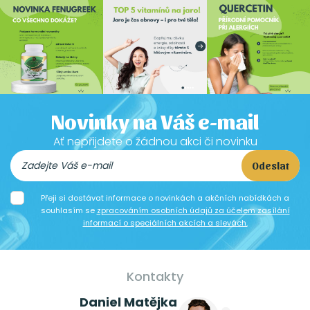
Novinky na Váš e-mail
Ať nepřijdete o žádnou akci či novinku
Odeslat
Přeji si dostávat informace o novinkách a akčních nabídkách a
souhlasím se
zpracováním osobních údajů za účelem zasílání
informací o speciálních akcích a slevách.
Kontakty
Daniel Matějka