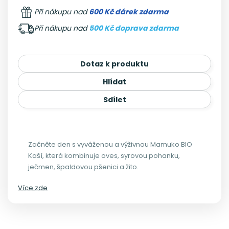
Při nákupu nad
600 Kč dárek zdarma
Při nákupu nad
500 Kč doprava zdarma
Dotaz k produktu
Hlídat
Sdílet
Začněte den s vyváženou a výživnou Mamuko BIO
Kaší, která kombinuje oves, syrovou pohanku,
ječmen, špaldovou pšenici a žito.
Více zde