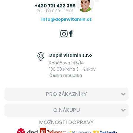
+420 721 422 395
Po - Pá 8:00 - 16:00
info@doplnvitamin.cz
Doplň Vitamín s.r.o
Roháčova 145/14
130 00 Praha 3 - Žižkov
Česká republika
PRO ZÁKAZNÍKY
O NÁKUPU
MOŽNOSTI DOPRAVY