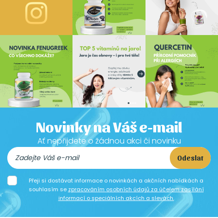
Novinky na Váš e-mail
Ať nepřijdete o žádnou akci či novinku
Odeslat
Přeji si dostávat informace o novinkách a akčních nabídkách a
souhlasím se
zpracováním osobních údajů za účelem zasílání
informací o speciálních akcích a slevách.