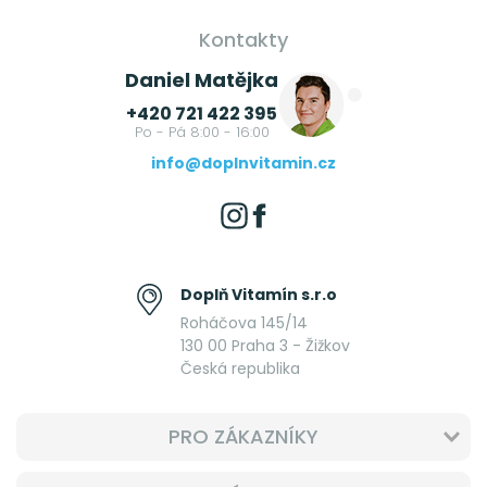
Kontakty
Daniel Matějka
+420 721 422 395
Po - Pá 8:00 - 16:00
info@doplnvitamin.cz
Doplň Vitamín s.r.o
Roháčova 145/14
130 00 Praha 3 - Žižkov
Česká republika
PRO ZÁKAZNÍKY