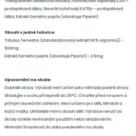
Transparentní želatinová tobolka, fosforečnan vápenatý E341 –
protispékavá látka, Stearát hořečnatý E470b – protispékavá
látka, Extrakt černého pepře (obsahuje Piperin).
Obsah v jedné tobolce:
Tribulus Terrestris (standardizovaný extrakt 90% saponinů) -
500mg
Extrakt černého pepře (obsahuje Piperin) - 2.5mg
Upozornění na obale:
Doplněk stravy. Výrobek není určen jako náhrada pestré stravy.
Skladujte v suchu při teplotě do 25°C. Chraňte před mrazem a
přímým slunečním zářením. Není určeno pro děti, těhotné a
kojící matky. Ukládejte mimo dosah dětí. Výrobce neručí za
škody vzniklé nevhodným použitím nebo skladováním.
Minimální trvanlivost do data uvedeného na obalu