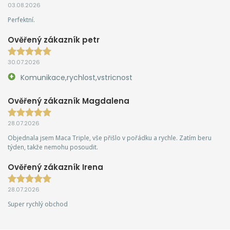
03.08.2026
Perfektní.
Ověřený zákazník petr
30.07.2026
Komunikace,rychlost,vstricnost
Ověřený zákazník Magdalena
28.07.2026
Objednala jsem Maca Triple, vše přišlo v pořádku a rychle. Zatím beru
týden, takže nemohu posoudit.
Ověřený zákazník Irena
28.07.2026
Super rychlý obchod