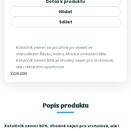
Dotaz k produktu
Hlídat
Sdílet
Kotvičník zemní se používal po staletí ve
starověkém Řecku, Indii a Africe k omlazení těla.
Kotvičník zemní 90% je vhodný nejen pro vrcholové,
ale i rekreační sportovce.
Více zde
Popis produktu
Kotvičník zemní 90%. Vhodné nejen pro vrcholové, ale i