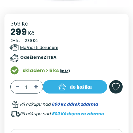
359 Kč
299
Kč
2+ ks = 289 Kč
Možnosti doručení
Odešleme
ZÍTRA
skladem > 5 ks
(info)
do košíku
Při nákupu nad
600 Kč dárek zdarma
Při nákupu nad
500 Kč doprava zdarma