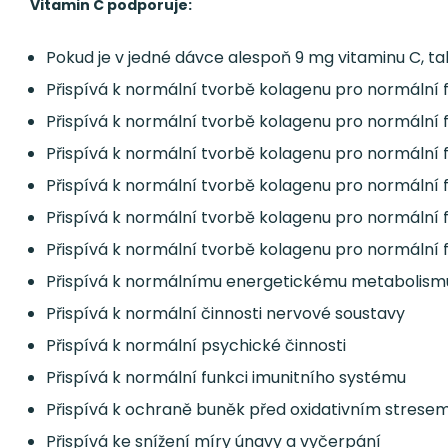
Vitamin C podporuje:
Pokud je v jedné dávce alespoň 9 mg vitaminu C, tak 
Přispívá k normální tvorbě kolagenu pro normální 
Přispívá k normální tvorbě kolagenu pro normální f
Přispívá k normální tvorbě kolagenu pro normální 
Přispívá k normální tvorbě kolagenu pro normální 
Přispívá k normální tvorbě kolagenu pro normální 
Přispívá k normální tvorbě kolagenu pro normální 
Přispívá k normálnímu energetickému metabolism
Přispívá k normální činnosti nervové soustavy
Přispívá k normální psychické činnosti
Přispívá k normální funkci imunitního systému
Přispívá k ochraně buněk před oxidativním strese
Přispívá ke snížení míry únavy a vyčerpání