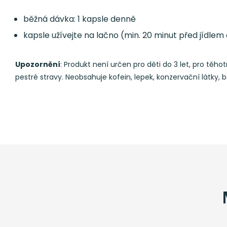
běžná dávka: 1 kapsle denně
kapsle užívejte na lačno (min. 20 minut před jídlem
Upozornění
: Produkt není určen pro děti do 3 let, pro tě
pestré stravy. Neobsahuje kofein, lepek, konzervační látky, b