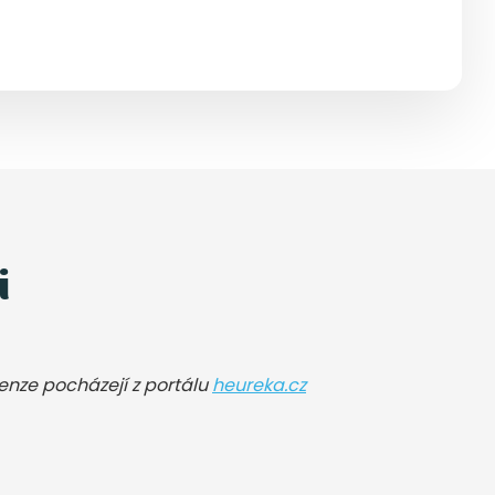
i
cenze pocházejí z portálu
heureka.cz