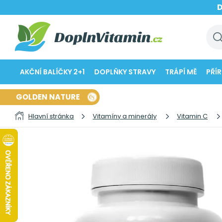
AKČNÍ BALÍČKY 2+1
DOPLŇKY STRAVY
TRÁPÍ MĚ
PŘÍ
GOLDEN NATURE
Hlavní stránka
Vitamíny a minerály
Vitamin C