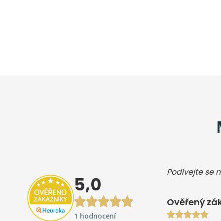
Podívejte se n
5,0
Ověřený zák
1 hodnocení