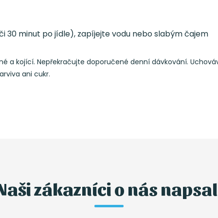
 či 30 minut po jídle), zapíjejte vodu nebo slabým čajem
hotné a kojící. Nepřekračujte doporučené denní dávkování. Uchov
arviva ani cukr.
Naši zákazníci o nás napsal