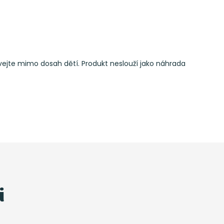
ávejte mimo dosah dětí. Produkt neslouží jako náhrada
i