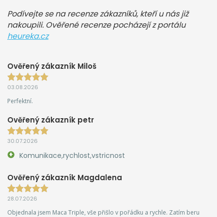
Podívejte se na recenze zákazníků, kteří u nás již
nakoupili. Ověřené recenze pocházejí z portálu
heureka.cz
Ověřený zákazník Miloš
03.08.2026
Perfektní.
Ověřený zákazník petr
30.07.2026
Komunikace,rychlost,vstricnost
Ověřený zákazník Magdalena
28.07.2026
Objednala jsem Maca Triple, vše přišlo v pořádku a rychle. Zatím beru