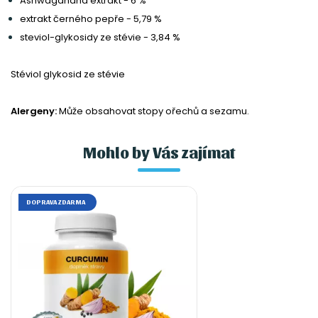
Ashwagandha extrakt - 6 %
extrakt černého pepře - 5,79 %
steviol-glykosidy ze stévie - 3,84 %
Stéviol glykosid ze stévie
Alergeny:
Může obsahovat stopy ořechů a sezamu.
Mohlo by Vás zajímat
DOPRAVA ZDARMA