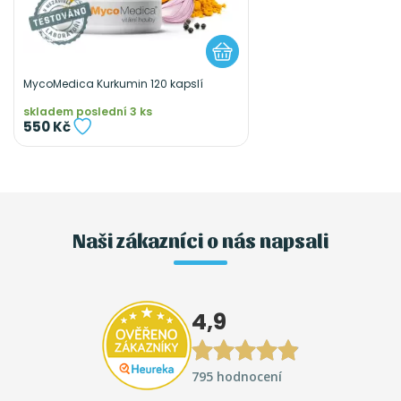
MycoMedica Kurkumin 120 kapslí
skladem poslední 3 ks
550 Kč
Naši zákazníci o nás napsali
4,9
795 hodnocení