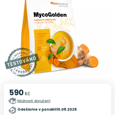
590
Kč
Možnosti doručení
Odešleme v pondělí
10.08.2026