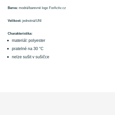
Barva:
modrá/barevné logo ForActiv.cz
Velikost:
jednotná/UNI
Charakteristika:
materiál: polyester
pratelné na 30 °C
nelze sušit v sušičce