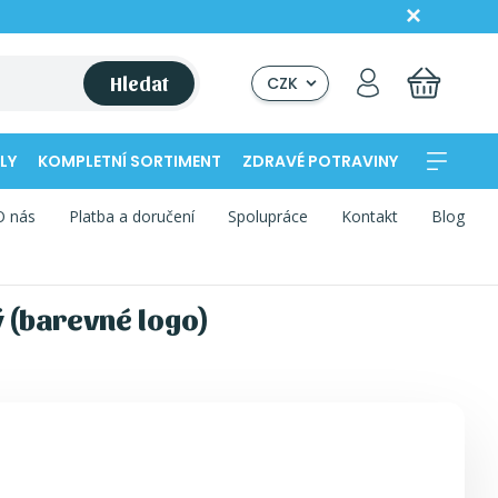
Hledat
CZK
LY
KOMPLETNÍ SORTIMENT
ZDRAVÉ POTRAVINY
O nás
Platba a doručení
Spolupráce
Kontakt
Blog
 (barevné logo)