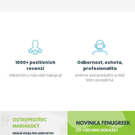
1000+ pozitivních
Odbornost, ochota,
recenzí
profesionalita
zákazníci u nás rádi nakupují
známe své produkty a rádi
Vám poradíme