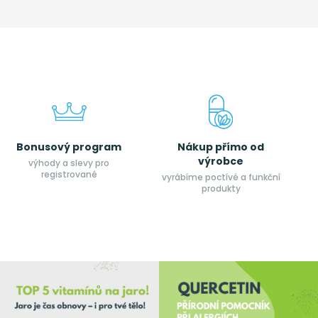
Bonusový program
Nákup přímo od
výrobce
výhody a slevy pro
registrované
vyrábíme poctívé a funkční
produkty