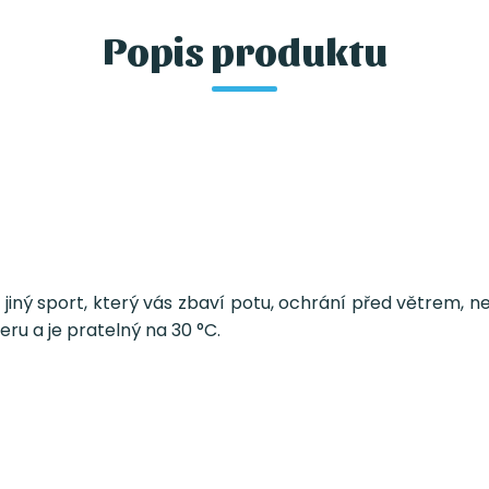
Popis produktu
 jiný sport, který vás zbaví potu, ochrání před větrem, 
eru a je pratelný na 30 °C.