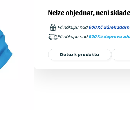
Nelze objednat, není sklad
Při nákupu nad
600 Kč dárek zdar
Při nákupu nad
500 Kč doprava zd
Dotaz k produktu