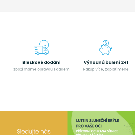
Bleskové dodání
Výhodná balení 2+1
zboží máme opravdu skladem
Nakup více, zaplať méně