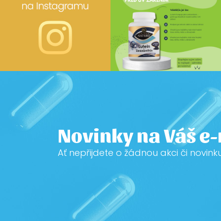
Novinky na Váš e
Ať nepřijdete o žádnou akci či novink