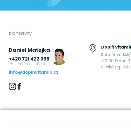
Kontakty
Doplň Vitamín
Daniel Matějka
Roháčova 145/
+420 721 422 395
130 00 Praha 3 
Po - Pá 8:00 - 16:00
Česká republi
info@doplnvitamin.cz