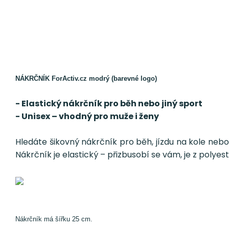
NÁKRČNÍK ForActiv.cz modrý (barevné logo)
- Elastický nákrčník pro běh nebo jiný sport
- Unisex – vhodný pro muže i ženy
Hledáte šikovný nákrčník pro běh, jízdu na kole nebo
Nákrčník je elastický – přizbusobí se vám, je z polyest
Nákrčník má šířku 25 cm.