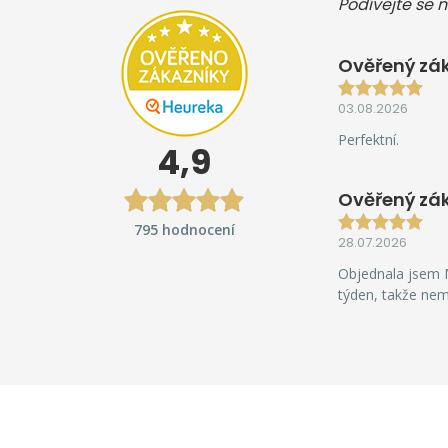
Podívejte se n
Ověřený zák
03.08.2026
Perfektní.
4,9
Ověřený zá
795 hodnocení
28.07.2026
Objednala jsem M
týden, takže ne