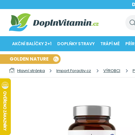
AKČNÍ BALÍČKY 2+1
DOPLŇKY STRAVY
TRÁPÍ MĚ
PŘÍ
GOLDEN NATURE
Hlavní stránka
Import Foractiv.cz
VÝROBCI
P