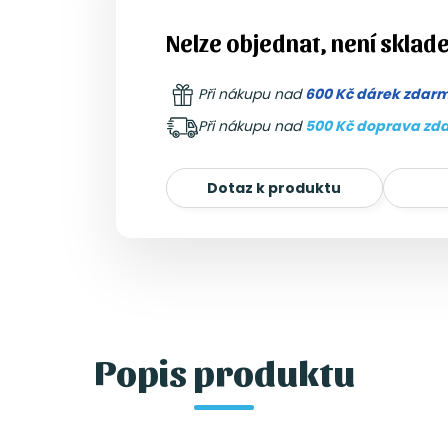
Nelze objednat, není sklad
Při nákupu nad
600 Kč dárek zdar
Při nákupu nad
500 Kč doprava zd
Dotaz k produktu
Popis produktu