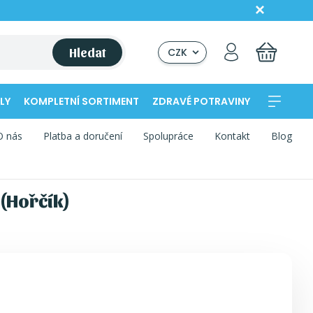
Hledat
CZK
LY
KOMPLETNÍ SORTIMENT
ZDRAVÉ POTRAVINY
O nás
Platba a doručení
Spolupráce
Kontakt
Blog
(Hořčík)