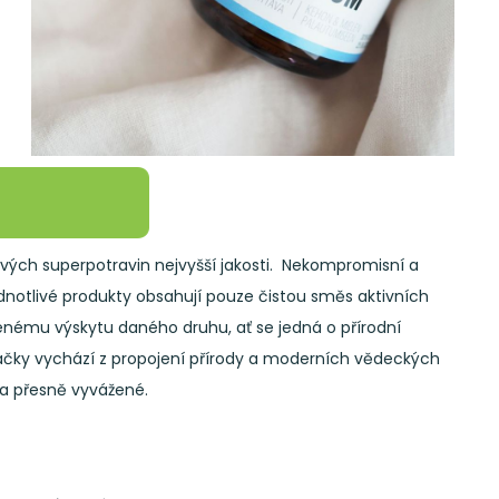
vých superpotravin nejvyšší jakosti. Nekompromisní a
dnotlivé produkty obsahují pouze čistou směs aktivních
rozenému výskytu daného druhu, ať se jedná o přírodní
značky vychází z propojení přírody a moderních vědeckých
 a přesně vyvážené.