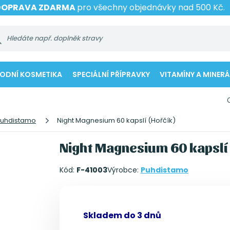
DOPRAVA ZDARMA
pro všechny objednávky nad 500 Kč.
RODNÍ KOSMETIKA
SPECIÁLNÍ PŘÍPRAVKY
VITAMÍNY A MINERÁ
uhdistamo
Night Magnesium 60 kapslí (Hořčík)
Night Magnesium 60 kapslí 
Kód:
F-41003
Výrobce:
Puhdistamo
Skladem do 3 dnů