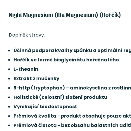
Night Magnesium (Ilta Magnesium) (Hořčík)
Doplněk stravy.
Účinná podpora kvality spánku a optimální re
Hořčík ve formě bisglycinátu hořečnatého
L-theanin
Extrakt z mučenky
5-http (tryptophan) – aminokyselina z rostlinné
Holistické (celostní) složení produktu
Vynikající biodostupnost
Prémiová kvalita - produkt obsahuje pouze akt
Prémiová čistota - bez obsahu balastních aditiv