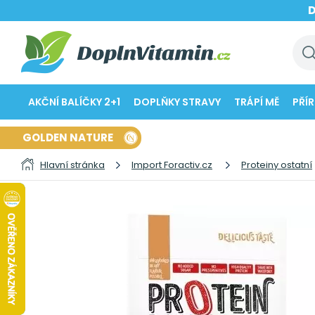
AKČNÍ BALÍČKY 2+1
DOPLŇKY STRAVY
TRÁPÍ MĚ
PŘÍ
GOLDEN NATURE
Hlavní stránka
Import Foractiv.cz
Proteiny ostatní