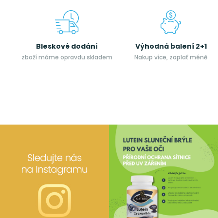
Bleskové dodání
Výhodná balení 2+1
zboží máme opravdu skladem
Nakup více, zaplať méně