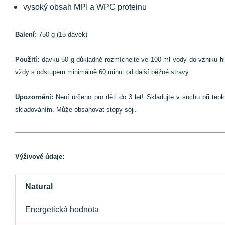
vysoký obsah MPI a WPC proteinu
Balení:
750 g (15 dávek)
Použití:
dávku 50 g důkladně rozmíchejte ve 100 ml vody do vzniku hl
vždy s odstupem minimálně 60 minut od další běžné stravy.
Upozornění:
Není určeno pro děti do 3 let! Skladujte v suchu při t
skladováním. Může obsahovat stopy sóji.
Výživové údaje:
Natural
Energetická hodnota