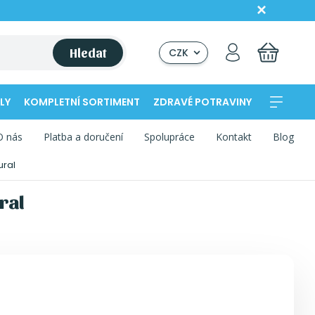
Hledat
CZK
LY
KOMPLETNÍ SORTIMENT
ZDRAVÉ POTRAVINY
O nás
Platba a doručení
Spolupráce
Kontakt
Blog
ural
ral