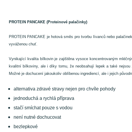
PROTEIN PANCAKE (Proteinové palačinky)
PROTEIN PANCAKE je hotová směs pro tvorbu lívanců nebo palačinek s 
vyváženou chuť.
Vynikající kvalita bílkovin je zajištěna vysoce koncentrovaným ml
kvalitní bílkoviny, ale i díky tomu, že neobsahují lepek a také nejs
Možné je dochucení jakoukoliv oblíbenou ingrediencí, ale i jejich půvo
alternativa zdravé stravy nejen pro chvíle pohody
jednoduchá a rychlá příprava
stačí smíchat pouze s vodou
není nutné dochucovat
bezlepkové