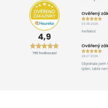
Ověřený zák
03.08.2026
Perfektní.
4,9
Ověřený zá
795 hodnocení
28.07.2026
Objednala jsem M
týden, takže ne