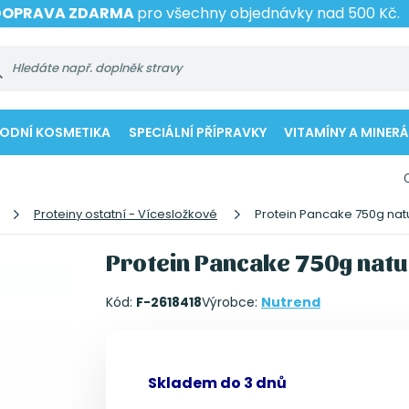
DOPRAVA ZDARMA
pro všechny objednávky nad 500 Kč.
RODNÍ KOSMETIKA
SPECIÁLNÍ PŘÍPRAVKY
VITAMÍNY A MINERÁ
Proteiny ostatní - Vícesložkové
Protein Pancake 750g nat
Protein Pancake 750g natu
Kód:
F-2618418
Výrobce:
Nutrend
Skladem do 3 dnů