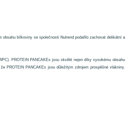
bsahu bílkoviny se společnosti Nutrend podařilo zachovat delikátní a
tem (WPC). PROTEIN PANCAKEs jsou skvělé nejen díky vysokému obsahu
 fakt, že PROTEIN PANCAKEs jsou důležitým zdrojem prospěšné vlákniny.