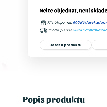
Nelze objednat, není sklad
Při nákupu nad
600 Kč dárek zdar
Při nákupu nad
500 Kč doprava zd
Dotaz k produktu
Popis produktu