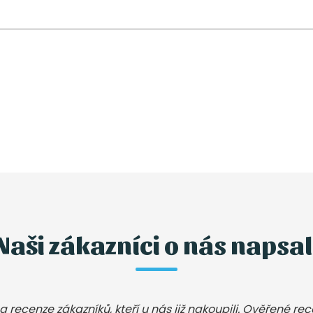
Naši zákazníci o nás napsal
a recenze zákazníků, kteří u nás již nakoupili. Ověřené re