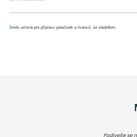
Směs určená pro přípravu palačinek a lívanců, se sladidlem.
Podívejte se n