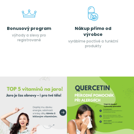
Bonusový program
Nákup přímo od
výrobce
výhody a slevy pro
registrované
vyrábíme poctívé a funkční
produkty