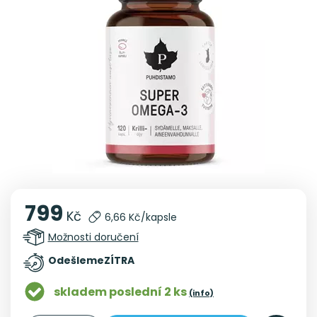
799
Kč
6,66 Kč/kapsle
Možnosti doručení
Odešleme
ZÍTRA
skladem poslední 2 ks
(info)