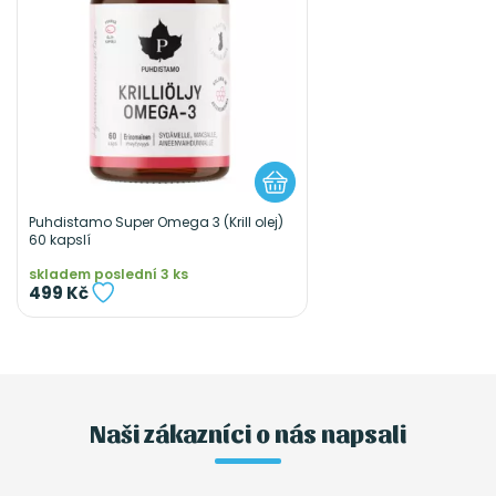
Puhdistamo Super Omega 3 (Krill olej)
60 kapslí
skladem poslední 3 ks
499 Kč
Naši zákazníci o nás napsali