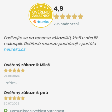
4,9
795 hodnocení
Podívejte se na recenze zákazníků, kteří u nás již
nakoupili. Ověřené recenze pocházejí z portálu
heureka.cz
Ověřený zákazník Miloš
03.08.2026
Perfektní.
Ověřený zákazník petr
30.07.2026
Komunikace,rychlost,vstricnost