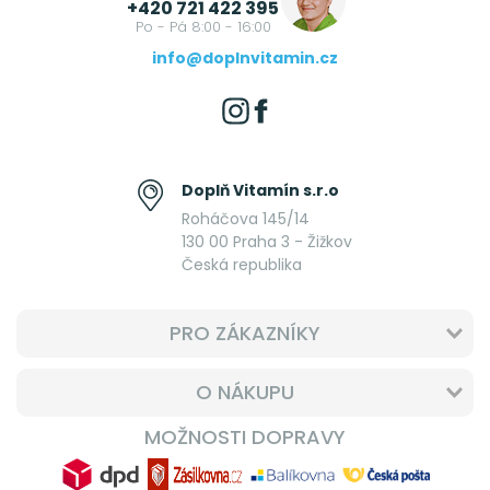
+420 721 422 395
Po - Pá 8:00 - 16:00
info@doplnvitamin.cz
Doplň Vitamín s.r.o
Roháčova 145/14
130 00 Praha 3 - Žižkov
Česká republika
PRO ZÁKAZNÍKY
O NÁKUPU
MOŽNOSTI DOPRAVY