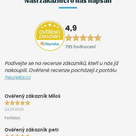
Naši zákazníci o nás napsali
4,9
795 hodnocení
Podívejte se na recenze zákazníků, kteří u nás již
nakoupili. Ověřené recenze pocházejí z portálu
heureka.cz
Ověřený zákazník Miloš
03.08.2026
Perfektní.
Ověřený zákazník petr