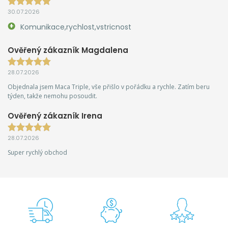
30.07.2026
Komunikace,rychlost,vstricnost
Ověřený zákazník Magdalena
28.07.2026
Objednala jsem Maca Triple, vše přišlo v pořádku a rychle. Zatím beru
týden, takže nemohu posoudit.
Ověřený zákazník Irena
28.07.2026
Super rychlý obchod