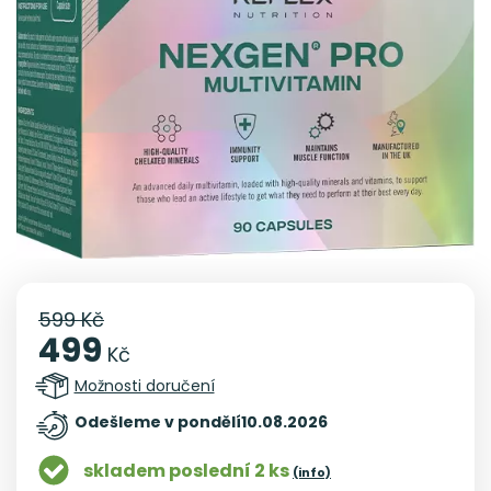
599 Kč
499
Kč
Možnosti doručení
Odešleme v pondělí
10.08.2026
skladem poslední 2 ks
(info)