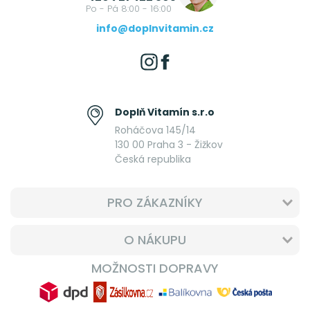
Po - Pá 8:00 - 16:00
info@doplnvitamin.cz
Doplň Vitamín s.r.o
Roháčova 145/14
130 00 Praha 3 - Žižkov
Česká republika
PRO ZÁKAZNÍKY
O NÁKUPU
MOŽNOSTI DOPRAVY