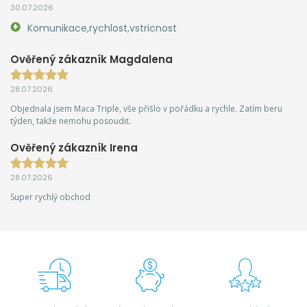
30.07.2026
Komunikace,rychlost,vstricnost
Ověřený zákazník Magdalena
28.07.2026
Objednala jsem Maca Triple, vše přišlo v pořádku a rychle. Zatím beru
týden, takže nemohu posoudit.
Ověřený zákazník Irena
28.07.2026
Super rychlý obchod