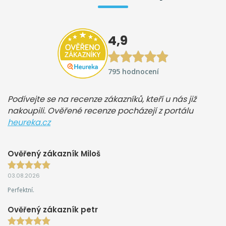
4,9
795 hodnocení
Podívejte se na recenze zákazníků, kteří u nás již
nakoupili. Ověřené recenze pocházejí z portálu
heureka.cz
Ověřený zákazník Miloš
03.08.2026
Perfektní.
Ověřený zákazník petr