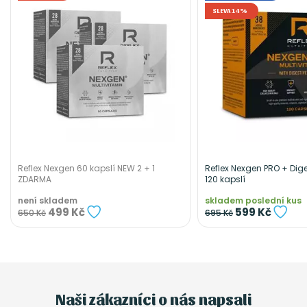
SLEVA 14%
Reflex Nexgen 60 kapslí NEW 2 + 1
Reflex Nexgen PRO + Dig
ZDARMA
120 kapslí
není skladem
skladem poslední kus
499 Kč
599 Kč
650 Kč
695 Kč
Naši zákazníci o nás napsali