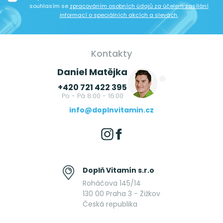
souhlasím se
zpracováním osobních údajů za účelem zasílání
informací o speciálních akcích a slevách.
Kontakty
Daniel Matějka
+420 721 422 395
Po - Pá 8:00 - 16:00
info@doplnvitamin.cz
Doplň Vitamín s.r.o
Roháčova 145/14
130 00 Praha 3 - Žižkov
Česká republika