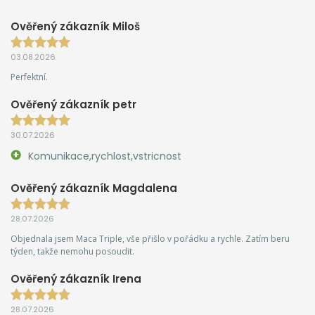
Ověřený zákazník Miloš
03.08.2026
Perfektní.
Ověřený zákazník petr
30.07.2026
Komunikace,rychlost,vstricnost
Ověřený zákazník Magdalena
28.07.2026
Objednala jsem Maca Triple, vše přišlo v pořádku a rychle. Zatím beru
týden, takže nemohu posoudit.
Ověřený zákazník Irena
28.07.2026