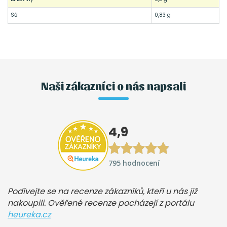
Sůl
0,83 g
Naši zákazníci o nás napsali
4,9
795 hodnocení
Podívejte se na recenze zákazníků, kteří u nás již
nakoupili. Ověřené recenze pocházejí z portálu
heureka.cz