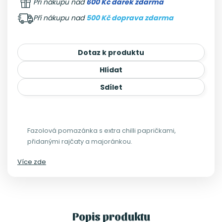
Při nákupu nad
600 Kč dárek zdarma
Při nákupu nad
500 Kč doprava zdarma
Dotaz k produktu
Hlídat
Sdílet
Fazolová pomazánka s extra chilli papričkami,
přidanými rajčaty a majoránkou.
Více zde
Popis produktu