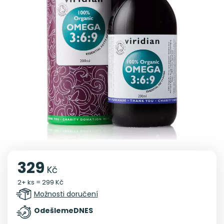
329
Kč
2+ ks = 299 Kč
Možnosti doručení
Odešleme
DNES