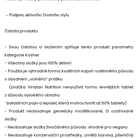
– Podporu aktivního životního stylu
Čistota produktu
- Svou čistotou a složením splňuje tento produkt parametry
kategorie Kosher
- Všechny složky jsou 100% aktivní
- Použita je výhradně forma kvalitních kapslí rostlinného původu
s obsahem „volného“ prášku
(značka Viridian Nutrition nevyužívá formu levnějších tablet
z důvodu vysokého obsahu
balastních pojiv a lepidel, která mohou tvořit až 50% tablety)
- Produkt neobsahuje geneticky modifikované, či ozařované
složky
- Neobsahuje složky živočišného původu: vhodné pro vegany
- Neobsahuje konzervační prostředky, umělá barviva, pšeničný