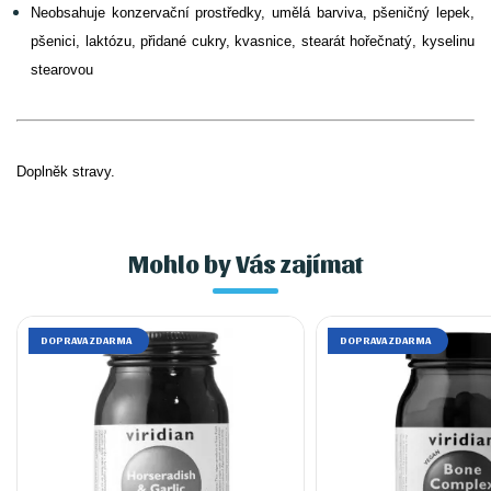
Neobsahuje konzervační prostředky, umělá barviva, pšeničný lepek,
pšenici, laktózu, přidané cukry, kvasnice, stearát hořečnatý, kyselinu
stearovou
Doplněk stravy.
Mohlo by Vás zajímat
DOPRAVA ZDARMA
DOPRAVA ZDARMA