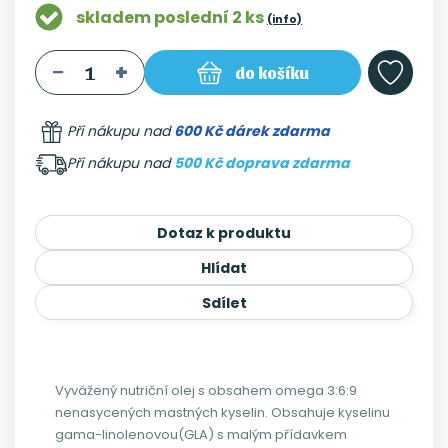
skladem poslední 2 ks
(info)
do košíku
Při nákupu nad
600 Kč dárek zdarma
Při nákupu nad
500 Kč doprava zdarma
Dotaz k produktu
Hlídat
Sdílet
Vyvážený nutriční olej s obsahem omega 3:6:9
nenasycených mastných kyselin. Obsahuje kyselinu
gama-linolenovou(GLA) s malým přídavkem