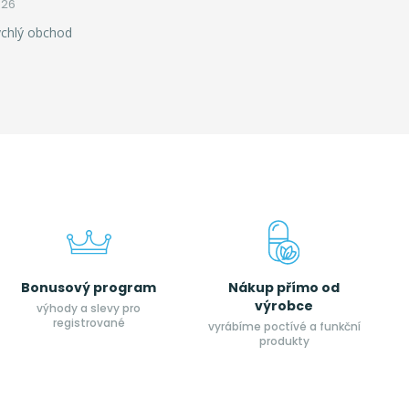
026
ychlý obchod
Bonusový program
Nákup přímo od
výrobce
výhody a slevy pro
registrované
vyrábíme poctívé a funkční
produkty