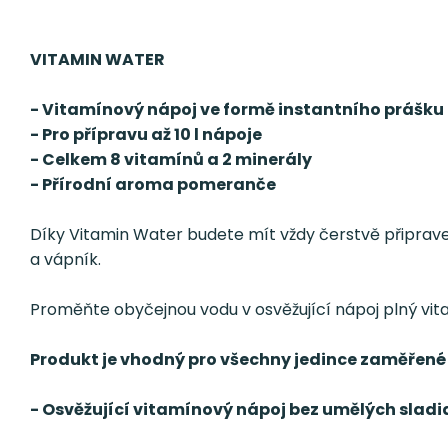
VITAMIN WATER
- Vitamínový nápoj ve formě instantního prášku
- Pro přípravu až 10 l nápoje
- Celkem 8 vitamínů a 2 minerály
- Přírodní aroma pomeranče
Díky Vitamin Water budete mít vždy čerstvě připravený
a vápník.
Proměňte obyčejnou vodu v osvěžující nápoj plný vit
Produkt je vhodný pro všechny jedince zaměřené
- Osvěžující vitamínový nápoj bez umělých sladi