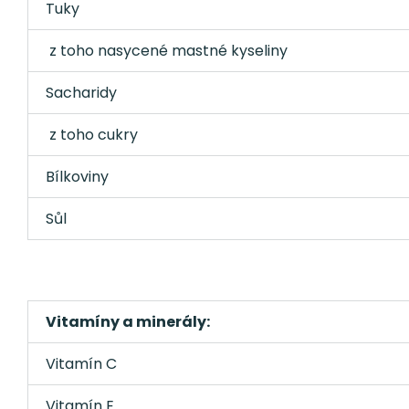
Tuky
z toho nasycené mastné kyseliny
Sacharidy
z toho cukry
Bílkoviny
Sůl
Vitamíny a minerály:
Vitamín C
Vitamín E