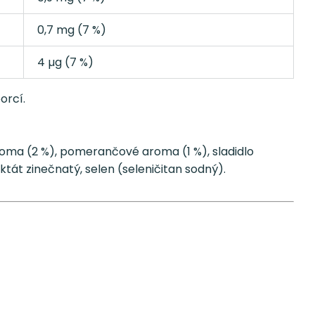
0,7 mg (7 %)
4 µg (7 %)
orcí.
roma (2 %), pomerančové aroma (1 %), sladidlo
ktát zinečnatý, selen (seleničitan sodný).