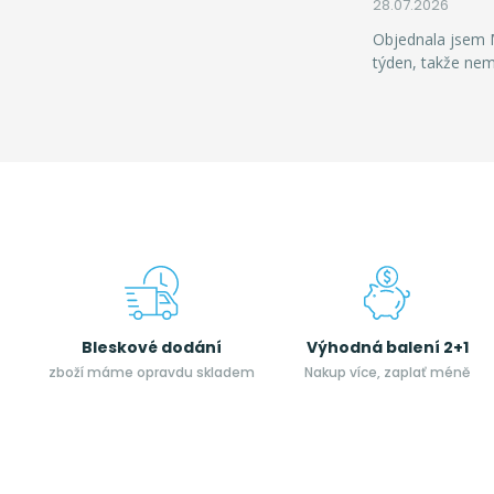
28.07.2026
Objednala jsem M
týden, takže ne
Bleskové dodání
Výhodná balení 2+1
zboží máme opravdu skladem
Nakup více, zaplať méně