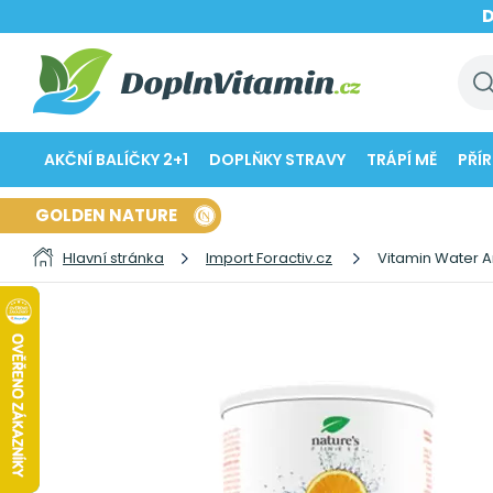
AKČNÍ BALÍČKY 2+1
DOPLŇKY STRAVY
TRÁPÍ MĚ
PŘÍ
GOLDEN NATURE
Hlavní stránka
Import Foractiv.cz
Vitamin Water A