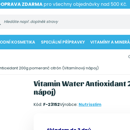
DOPRAVA ZDARMA
pro všechny objednávky nad 500 Kč.
RODNÍ KOSMETIKA
SPECIÁLNÍ PŘÍPRAVKY
VITAMÍNY A MINERÁ
ntioxidant 200g pomeranč citrón (Vitamínový nápoj)
Vitamin Water Antioxidant
nápoj)
Kód:
F-23152
Výrobce:
Nutrisslim