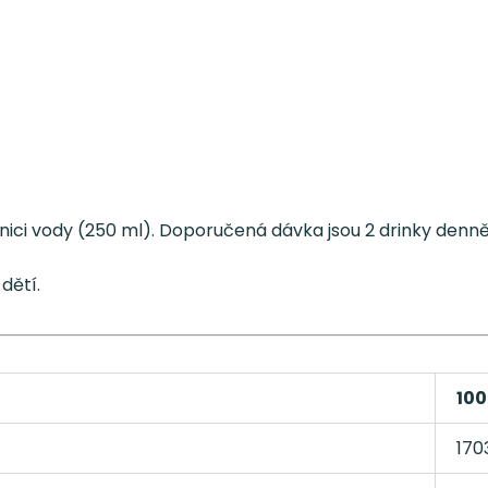
nici vody (250 ml). Doporučená dávka jsou 2 drinky denně. 
dětí.
100
1703