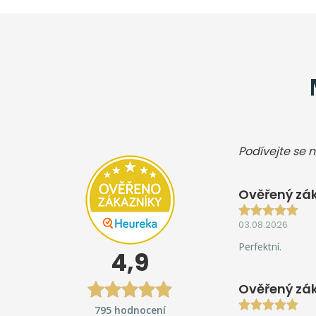
Podívejte se n
Ověřený zák
03.08.2026
Perfektní.
4,9
Ověřený zá
795 hodnocení