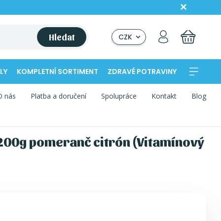
Hledat
CZK
LY
KOMPLETNÍ SORTIMENT
ZDRAVÉ POTRAVINY
O nás
Platba a doručení
Spolupráce
Kontakt
Blog
 200g pomeranč citrón (Vitamínový