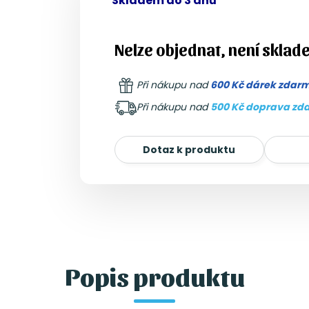
Skladem do 3 dnů
Nelze objednat, není sklad
Při nákupu nad
600 Kč dárek zdar
Při nákupu nad
500 Kč doprava zd
Dotaz k produktu
Popis produktu