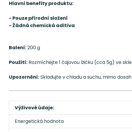
Hlavní benefity produktu:
- Pouze přírodní složení
- Žádná chemická aditiva
Balení:
200 g
Použití:
Rozmíchejte 1 čajovou lžičku (cca 5g) ve skle
Upozornění:
Skladujte v chladu a suchu, mimo dosah 
Výživové údaje:
Energetická hodnota