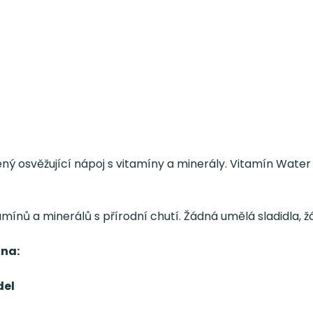
 osvěžující nápoj s vitamíny a minerály. Vitamín Water obs
amínů a minerálů s přírodní chutí. Žádná umělá sladidla,
 na:
del