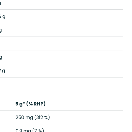
g
6 g
g
g
2 g
5 g* (% RHP)
250 mg (312 %)
0,9 mg (7 %)