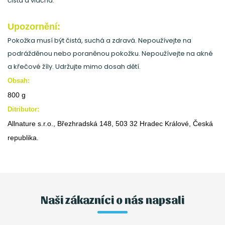
čistá a vláčná.
Upozornění:
Pokožka musí být čistá, suchá a zdravá. Nepoužívejte na
podrážděnou nebo poraněnou pokožku. Nepoužívejte na akné
a křečové žíly. Udržujte mimo dosah dětí.
Obsah:
800 g
Ditributor:
Allnature s.r.o., Březhradská 148, 503 32 Hradec Králové, Česká
republika.
Naši zákazníci o nás napsali