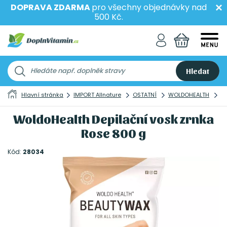
DOPRAVA ZDARMA
pro všechny objednávky nad
500 Kč.
Hledat
Hlavní stránka
IMPORT Allnature
OSTATNÍ
WOLDOHEALTH
W
WoldoHealth Depilační vosk zrnka
Rose 800 g
Kód:
28034