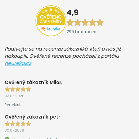
4,9
795 hodnocení
Podívejte se na recenze zákazníků, kteří u nás již
nakoupili. Ověřené recenze pocházejí z portálu
heureka.cz
Ověřený zákazník Miloš
03.08.2026
Perfektní.
Ověřený zákazník petr
30.07.2026