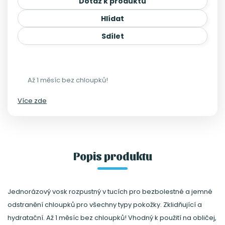
Dotaz k produktu
Hlídat
Sdílet
Až 1 měsíc bez chloupků!
Více zde
Popis produktu
Jednorázový vosk rozpustný v tucích pro bezbolestné a jemné
odstranění chloupků pro všechny typy pokožky. Zklidňující a
hydratační. Až 1 měsíc bez chloupků! Vhodný k použití na obličej,