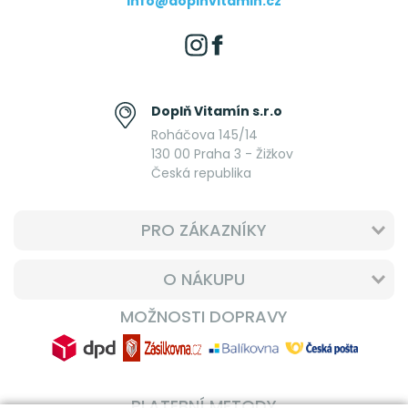
info@doplnvitamin.cz
Doplň Vitamín s.r.o
Roháčova 145/14
130 00 Praha 3 - Žižkov
Česká republika
PRO ZÁKAZNÍKY
O NÁKUPU
MOŽNOSTI DOPRAVY
PLATEBNÍ METODY