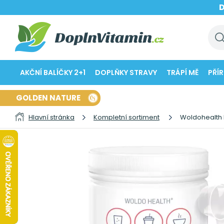
AKČNÍ BALÍČKY 2+1
DOPLŇKY STRAVY
TRÁPÍ MĚ
PŘÍ
GOLDEN NATURE
Hlavní stránka
Kompletní sortiment
Woldohealth 