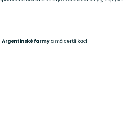
z
Argentinské farmy
a má certifikaci