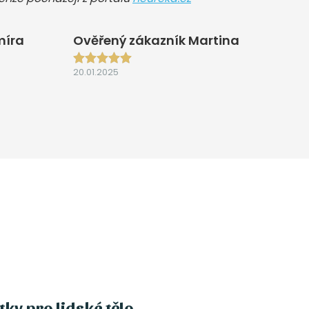
míra
Ověřený zákazník Martina
20.01.2025
ky pro lidské tělo