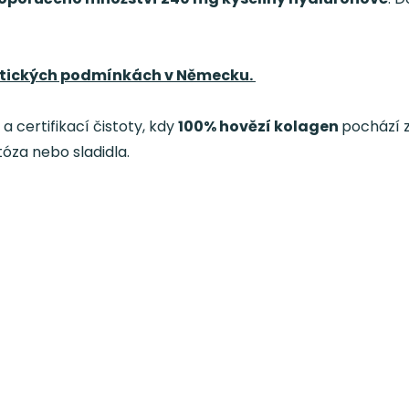
eutických podmínkách v Německu.
 certifikací čistoty, kdy
100% hovězí kolagen
pochází 
któza nebo sladidla.