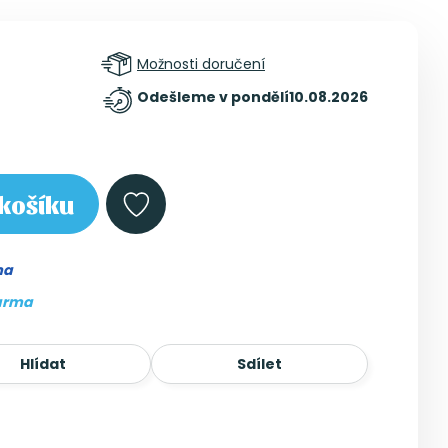
Možnosti doručení
Odešleme v pondělí
10.08.2026
košíku
ma
arma
Hlídat
Sdílet