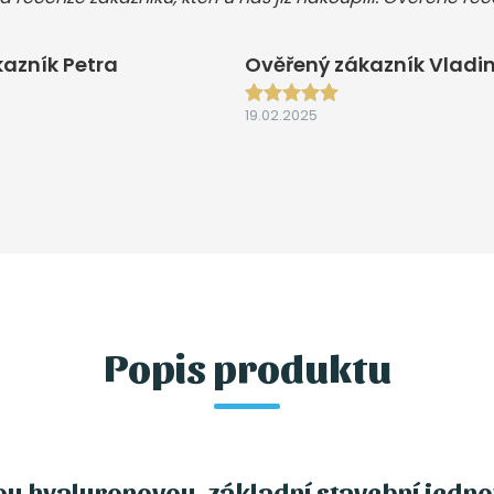
azník Petra
Ověřený zákazník Vladi
19.02.2025
Popis produktu
ou hyaluronovou, základní stavební jednot