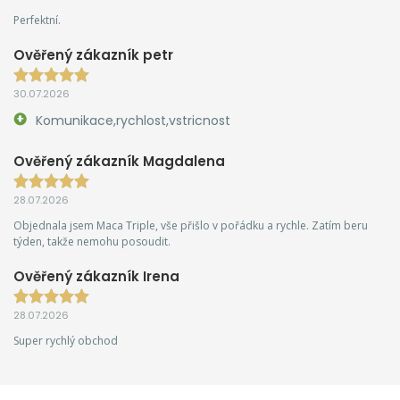
Perfektní.
Ověřený zákazník petr
30.07.2026
Komunikace,rychlost,vstricnost
Ověřený zákazník Magdalena
28.07.2026
Objednala jsem Maca Triple, vše přišlo v pořádku a rychle. Zatím beru
týden, takže nemohu posoudit.
Ověřený zákazník Irena
28.07.2026
Super rychlý obchod