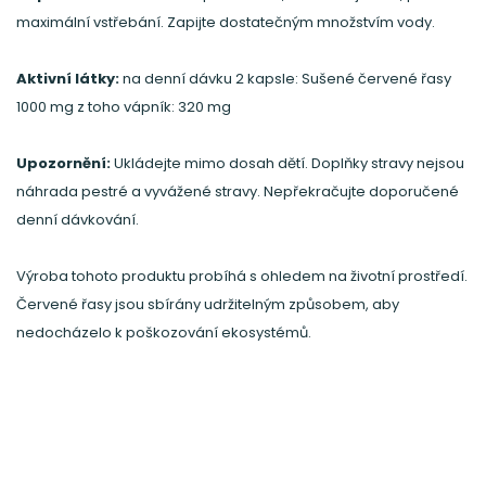
maximální vstřebání. Zapijte dostatečným množstvím vody.
Aktivní látky:
na denní dávku 2 kapsle: Sušené červené řasy
1000 mg z toho vápník: 320 mg
Upozornění:
Ukládejte mimo dosah dětí. Doplňky stravy nejsou
náhrada pestré a vyvážené stravy. Nepřekračujte doporučené
denní dávkování.
Výroba tohoto produktu probíhá s ohledem na životní prostředí.
Červené řasy jsou sbírány udržitelným způsobem, aby
nedocházelo k poškozování ekosystémů.