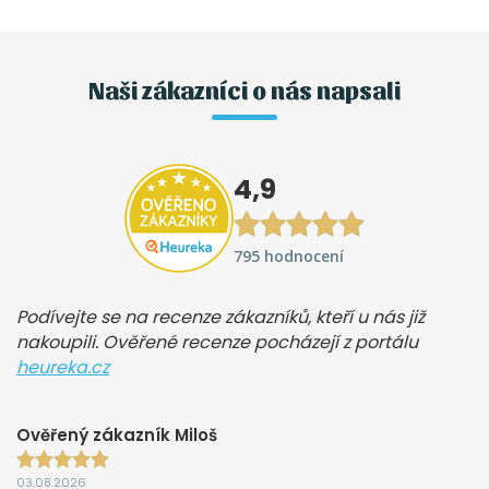
Naši zákazníci o nás napsali
4,9
795 hodnocení
Podívejte se na recenze zákazníků, kteří u nás již
nakoupili. Ověřené recenze pocházejí z portálu
heureka.cz
Ověřený zákazník Miloš
03.08.2026