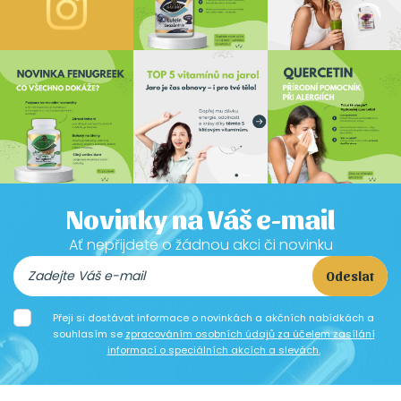
Novinky na Váš e-mail
Ať nepřijdete o žádnou akci či novinku
Odeslat
Přeji si dostávat informace o novinkách a akčních nabídkách a
souhlasím se
zpracováním osobních údajů za účelem zasílání
informací o speciálních akcích a slevách.