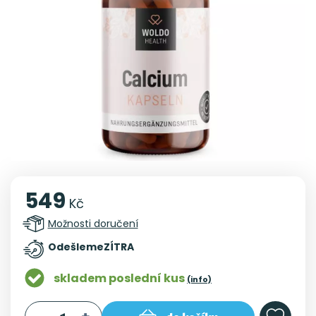
549
Kč
Možnosti doručení
Odešleme
ZÍTRA
skladem poslední kus
(info)