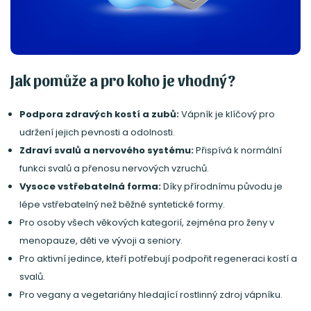
Jak pomůže a pro koho je vhodný?
Podpora zdravých kostí a zubů:
Vápník je klíčový pro
udržení jejich pevnosti a odolnosti.
Zdraví svalů a nervového systému:
Přispívá k normální
funkci svalů a přenosu nervových vzruchů.
Vysoce vstřebatelná forma:
Díky přírodnímu původu je
lépe vstřebatelný než běžné syntetické formy.
Pro osoby všech věkových kategorií, zejména pro ženy v
menopauze, děti ve vývoji a seniory.
Pro aktivní jedince, kteří potřebují podpořit regeneraci kostí a
svalů.
Pro vegany a vegetariány hledající rostlinný zdroj vápníku.