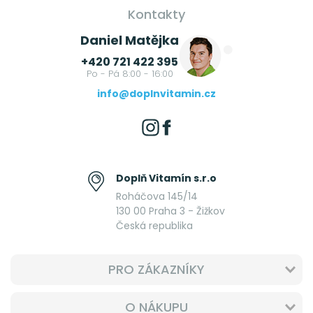
Kontakty
Daniel Matějka
+420 721 422 395
Po - Pá 8:00 - 16:00
info@doplnvitamin.cz
Doplň Vitamín s.r.o
Roháčova 145/14
130 00 Praha 3 - Žižkov
Česká republika
PRO ZÁKAZNÍKY
O NÁKUPU