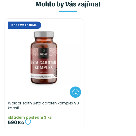
Mohlo by Vás zajímat
DOPRAVA ZDARMA
WoldoHealth Beta caroten komplex 90
kapslí
skladem poslední 3 ks
590 Kč