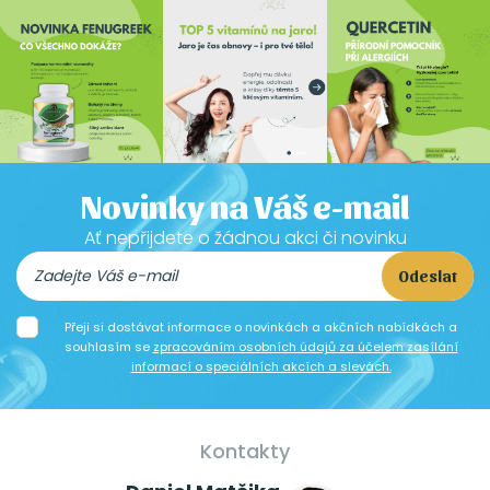
Novinky na Váš e-mail
Ať nepřijdete o žádnou akci či novinku
Odeslat
Přeji si dostávat informace o novinkách a akčních nabídkách a
souhlasím se
zpracováním osobních údajů za účelem zasílání
informací o speciálních akcích a slevách.
Kontakty