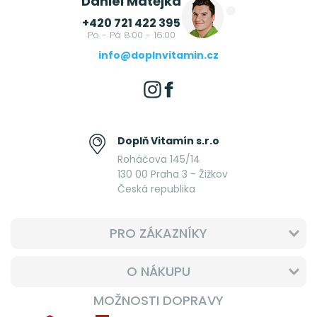
Daniel Matějka
+420 721 422 395
Po - Pá 8:00 - 16:00
info@doplnvitamin.cz
Doplň Vitamín s.r.o
Roháčova 145/14
130 00 Praha 3 - Žižkov
Česká republika
PRO ZÁKAZNÍKY
O NÁKUPU
MOŽNOSTI DOPRAVY