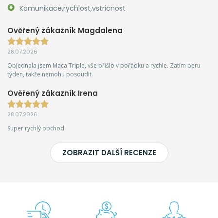
Komunikace,rychlost,vstricnost
Ověřený zákazník Magdalena
28.07.2026
Objednala jsem Maca Triple, vše přišlo v pořádku a rychle. Zatím beru
týden, takže nemohu posoudit.
Ověřený zákazník Irena
28.07.2026
Super rychlý obchod
ZOBRAZIT DALŠÍ RECENZE