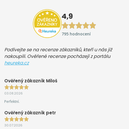
4,9
795 hodnocení
Podívejte se na recenze zákazníků, kteří u nás již
nakoupili. Ověřené recenze pocházejí z portálu
heureka.cz
Ověřený zákazník Miloš
03.08.2026
Perfektní.
Ověřený zákazník petr
30.07.2026