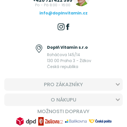
+420 721 422 395
Po - Pá 8:00 - 16:00
info@doplnvitamin.cz
Doplň Vitamín s.r.o
Roháčova 145/14
130 00 Praha 3 - Žižkov
Česká republika
PRO ZÁKAZNÍKY
O NÁKUPU
MOŽNOSTI DOPRAVY