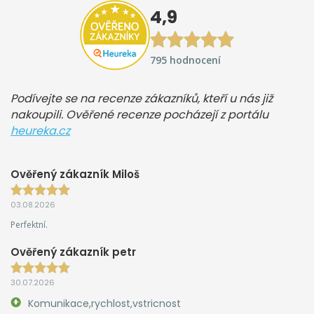
4,9
795 hodnocení
Podívejte se na recenze zákazníků, kteří u nás již
nakoupili. Ověřené recenze pocházejí z portálu
heureka.cz
Ověřený zákazník Miloš
03.08.2026
Perfektní.
Ověřený zákazník petr
30.07.2026
Komunikace,rychlost,vstricnost