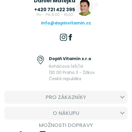
Daniel Matějka
+420 721 422 395
Po - Pá 8:00 - 16:00
info@doplnvitamin.cz
Doplň Vitamín s.r.o
Roháčova 145/14
130 00 Praha 3 - Žižkov
Česká republika
PRO ZÁKAZNÍKY
O NÁKUPU
MOŽNOSTI DOPRAVY