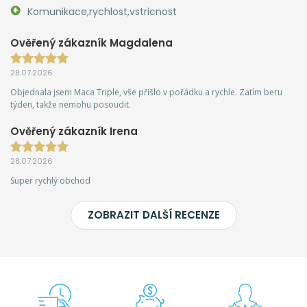
Komunikace,rychlost,vstricnost
Ověřený zákazník Magdalena
28.07.2026
Objednala jsem Maca Triple, vše přišlo v pořádku a rychle. Zatím beru
týden, takže nemohu posoudit.
Ověřený zákazník Irena
28.07.2026
Super rychlý obchod
ZOBRAZIT DALŠÍ RECENZE