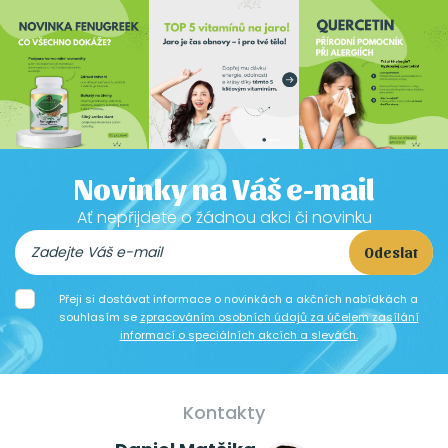
Novinky na Váš e-mail
Ať nepřijdete o žádnou akci či novinku
Odeslat
Přeji si dostávat informace o novinkách a akčních nabídkách a
souhlasím se
zpracováním osobních údajů za účelem zasílání
informací o speciálních akcích a slevách.
Kontakty