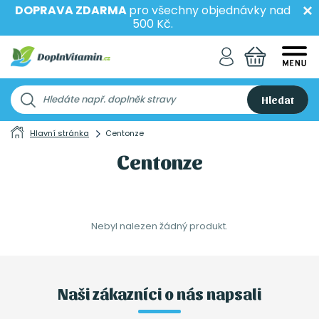
DOPRAVA ZDARMA
pro všechny objednávky nad
500 Kč.
Hledat
Hlavní stránka
Centonze
Centonze
Nebyl nalezen žádný produkt.
Naši zákazníci o nás napsali