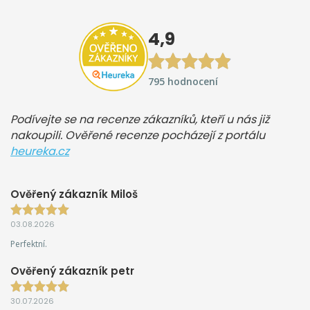
4,9
795 hodnocení
Podívejte se na recenze zákazníků, kteří u nás již
nakoupili. Ověřené recenze pocházejí z portálu
heureka.cz
Ověřený zákazník Miloš
03.08.2026
Perfektní.
Ověřený zákazník petr
30.07.2026