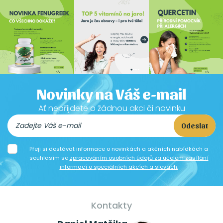
Novinky na Váš e-mail
Ať nepřijdete o žádnou akci či novinku
Odeslat
Přeji si dostávat informace o novinkách a akčních nabídkách a
souhlasím se
zpracováním osobních údajů za účelem zasílání
informací o speciálních akcích a slevách.
Kontakty