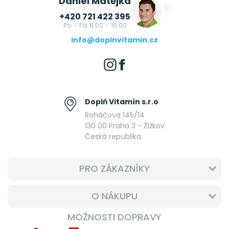
Daniel Matějka
+420 721 422 395
Po - Pá 8:00 - 16:00
info@doplnvitamin.cz
Doplň Vitamín s.r.o
Roháčova 145/14
130 00 Praha 3 - Žižkov
Česká republika
PRO ZÁKAZNÍKY
O NÁKUPU
MOŽNOSTI DOPRAVY