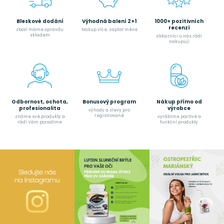
Bleskové dodání
Výhodná balení 2+1
1000+ pozitivních
recenzí
zboží máme opravdu
Nakup více, zaplať méně
skladem
zákazníci u nás rádi
nakupují
Odbornost, ochota,
Bonusový program
Nákup přímo od
profesionalita
výrobce
výhody a slevy pro
registrované
známe své produkty a
vyrábíme poctívé a
rádi Vám poradíme
funkční produkty