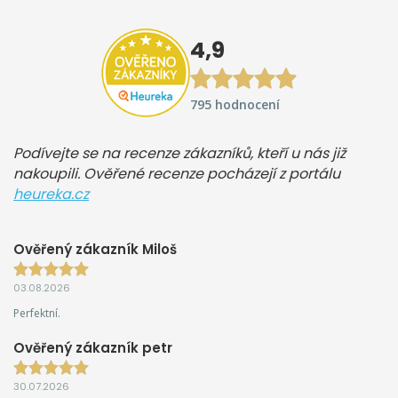
4,9
795 hodnocení
Podívejte se na recenze zákazníků, kteří u nás již
nakoupili. Ověřené recenze pocházejí z portálu
heureka.cz
Ověřený zákazník Miloš
03.08.2026
Perfektní.
Ověřený zákazník petr
30.07.2026