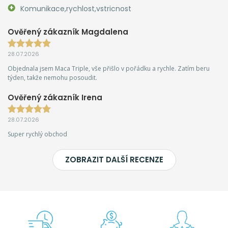
Komunikace,rychlost,vstricnost
Ověřený zákazník Magdalena
28.07.2026
Objednala jsem Maca Triple, vše přišlo v pořádku a rychle. Zatím beru
týden, takže nemohu posoudit.
Ověřený zákazník Irena
28.07.2026
Super rychlý obchod
ZOBRAZIT DALŠÍ RECENZE