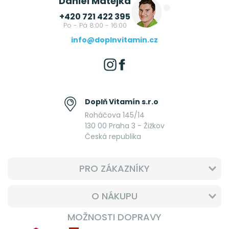
Daniel Matějka
+420 721 422 395
Po - Pá 8:00 - 16:00
info@doplnvitamin.cz
Doplň Vitamín s.r.o
Roháčova 145/14
130 00 Praha 3 - Žižkov
Česká republika
PRO ZÁKAZNÍKY
O NÁKUPU
MOŽNOSTI DOPRAVY