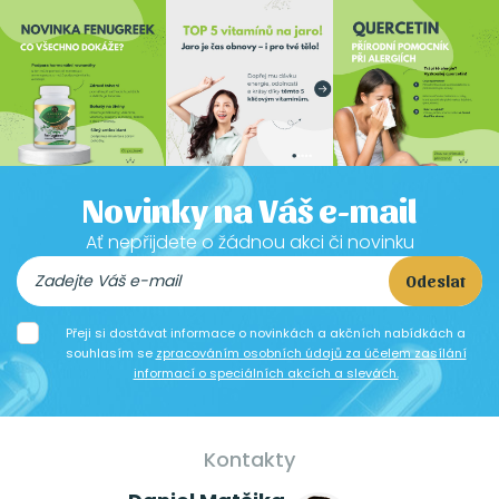
Novinky na Váš e-mail
Ať nepřijdete o žádnou akci či novinku
Odeslat
Přeji si dostávat informace o novinkách a akčních nabídkách a
souhlasím se
zpracováním osobních údajů za účelem zasílání
informací o speciálních akcích a slevách.
Kontakty