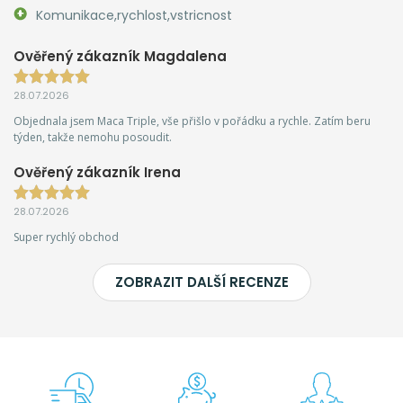
Komunikace,rychlost,vstricnost
Ověřený zákazník Magdalena
28.07.2026
Objednala jsem Maca Triple, vše přišlo v pořádku a rychle. Zatím beru
týden, takže nemohu posoudit.
Ověřený zákazník Irena
28.07.2026
Super rychlý obchod
ZOBRAZIT DALŠÍ RECENZE