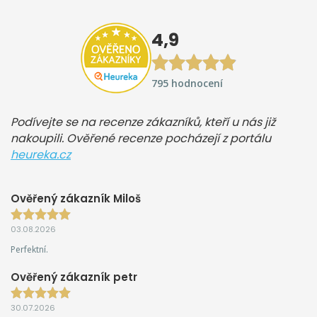
4,9
795 hodnocení
Podívejte se na recenze zákazníků, kteří u nás již
nakoupili. Ověřené recenze pocházejí z portálu
heureka.cz
Ověřený zákazník Miloš
03.08.2026
Perfektní.
Ověřený zákazník petr
30.07.2026