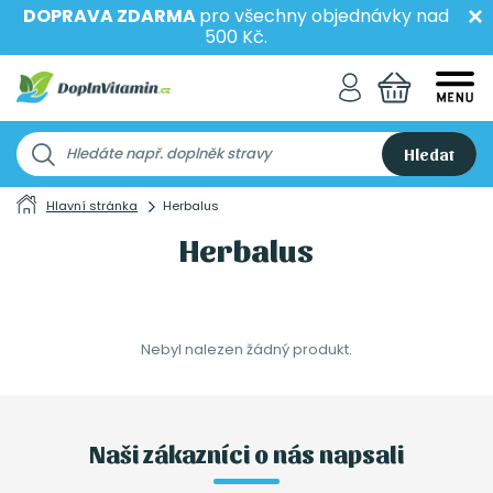
DOPRAVA ZDARMA
pro všechny objednávky nad
500 Kč.
Hledat
Hlavní stránka
Herbalus
Herbalus
Nebyl nalezen žádný produkt.
Naši zákazníci o nás napsali