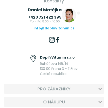
Kontakty
Daniel Matějka
+420 721 422 395
Po - Pá 8:00 - 16:00
info@doplnvitamin.cz
Doplň Vitamín s.r.o
Roháčova 145/14
130 00 Praha 3 - Žižkov
Česká republika
PRO ZÁKAZNÍKY
O NÁKUPU