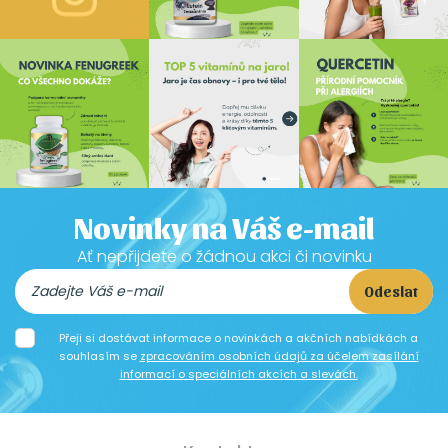
Novinky na Váš e-mail
Ať nepřijdete o žádnou akci či novinku
Odeslat
Přeji si dostávat informace o novinkách a akčních nabídkách a
souhlasím se
zpracováním osobních údajů za účelem zasílání
informací o speciálních akcích a slevách.