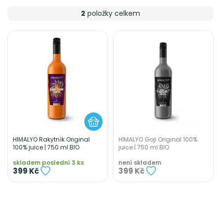
2
položky celkem
HIMALYO Rakytník Original
HIMALYO Goji Original 100%
100% juice | 750 ml BIO
juice | 750 ml BIO
skladem poslední 3 ks
není skladem
399 Kč
399 Kč