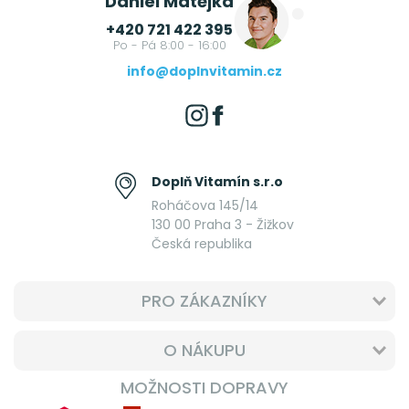
Daniel Matějka
+420 721 422 395
Po - Pá 8:00 - 16:00
info@doplnvitamin.cz
Doplň Vitamín s.r.o
Roháčova 145/14
130 00 Praha 3 - Žižkov
Česká republika
PRO ZÁKAZNÍKY
O NÁKUPU
MOŽNOSTI DOPRAVY