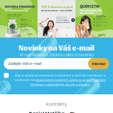
Novinky na Váš e-mail
Ať nepřijdete o žádnou akci či novinku
Odeslat
Přeji si dostávat informace o novinkách a akčních nabídkách a
souhlasím se
zpracováním osobních údajů za účelem zasílání
informací o speciálních akcích a slevách.
Kontakty