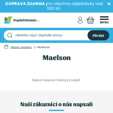
DOPRAVA ZDARMA
pro všechny objednávky nad
500 Kč.
Hledat
Hlavní stránka
Maelson
Maelson
Nebyl nalezen žádný produkt.
Naši zákazníci o nás napsali