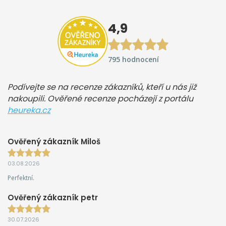
4,9
795 hodnocení
Podívejte se na recenze zákazníků, kteří u nás již
nakoupili. Ověřené recenze pocházejí z portálu
heureka.cz
Ověřený zákazník Miloš
03.08.2026
Perfektní.
Ověřený zákazník petr
30.07.2026