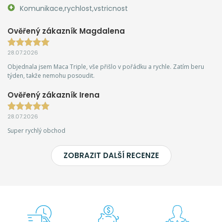
Komunikace,rychlost,vstricnost
Ověřený zákazník Magdalena
28.07.2026
Objednala jsem Maca Triple, vše přišlo v pořádku a rychle. Zatím beru
týden, takže nemohu posoudit.
Ověřený zákazník Irena
28.07.2026
Super rychlý obchod
ZOBRAZIT DALŠÍ RECENZE