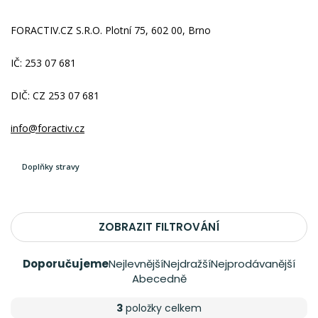
FORACTIV.CZ S.R.O. Plotní 75, 602 00, Brno
IČ: 253 07 681
DIČ: CZ 253 07 681
info@foractiv.cz
Doplňky stravy
ZOBRAZIT FILTROVÁNÍ
Doporučujeme
Nejlevnější
Nejdražší
Nejprodávanější
Abecedně
3
položky celkem