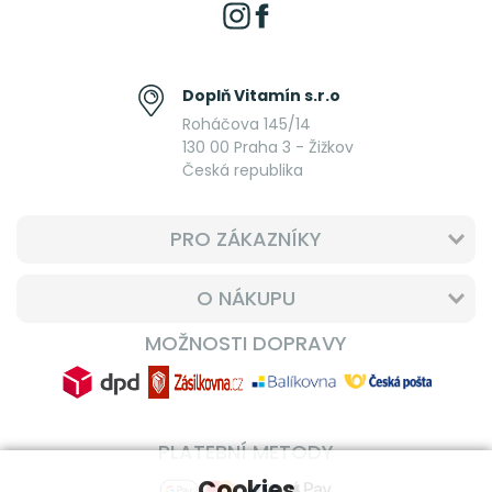
Doplň Vitamín s.r.o
Roháčova 145/14
130 00 Praha 3 - Žižkov
Česká republika
PRO ZÁKAZNÍKY
O NÁKUPU
MOŽNOSTI DOPRAVY
PLATEBNÍ METODY
Cookies