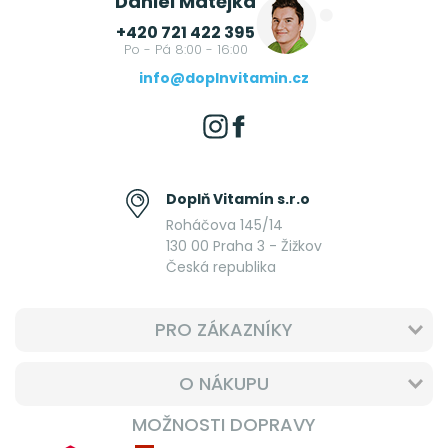
Daniel Matějka
+420 721 422 395
Po - Pá 8:00 - 16:00
info@doplnvitamin.cz
Doplň Vitamín s.r.o
Roháčova 145/14
130 00 Praha 3 - Žižkov
Česká republika
PRO ZÁKAZNÍKY
O NÁKUPU
MOŽNOSTI DOPRAVY