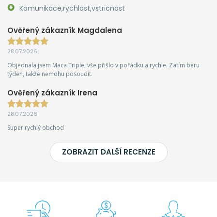
Komunikace,rychlost,vstricnost
Ověřený zákazník Magdalena
28.07.2026
Objednala jsem Maca Triple, vše přišlo v pořádku a rychle. Zatím beru
týden, takže nemohu posoudit.
Ověřený zákazník Irena
28.07.2026
Super rychlý obchod
ZOBRAZIT DALŠÍ RECENZE