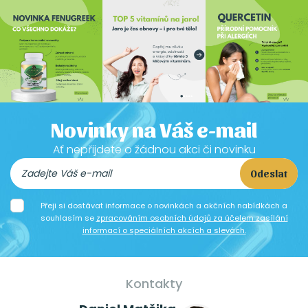
Novinky na Váš e-mail
Ať nepřijdete o žádnou akci či novinku
Odeslat
Přeji si dostávat informace o novinkách a akčních nabídkách a
souhlasím se
zpracováním osobních údajů za účelem zasílání
informací o speciálních akcích a slevách.
Kontakty