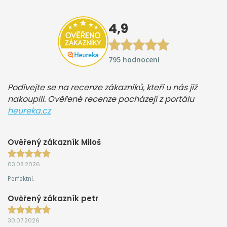
4,9
795 hodnocení
Podívejte se na recenze zákazníků, kteří u nás již
nakoupili. Ověřené recenze pocházejí z portálu
heureka.cz
Ověřený zákazník Miloš
03.08.2026
Perfektní.
Ověřený zákazník petr
30.07.2026