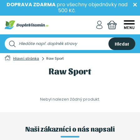
DOPRAVA ZDARMA
pro všechny objednávky nad
500 Kč.
Hledat
Hlavní stránka
Raw Sport
Raw Sport
Nebyl nalezen žádný produkt.
Naši zákazníci o nás napsali