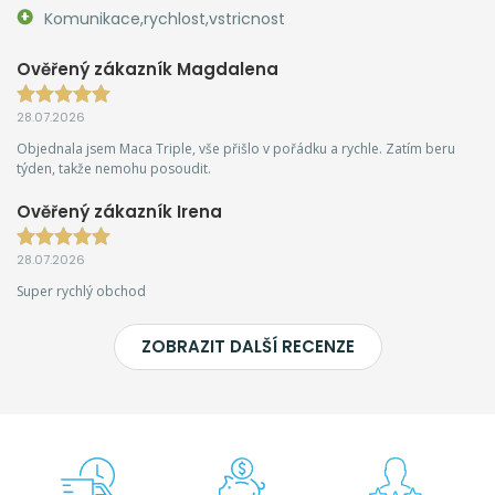
Komunikace,rychlost,vstricnost
Ověřený zákazník Magdalena
28.07.2026
Objednala jsem Maca Triple, vše přišlo v pořádku a rychle. Zatím beru
týden, takže nemohu posoudit.
Ověřený zákazník Irena
28.07.2026
Super rychlý obchod
ZOBRAZIT DALŠÍ RECENZE