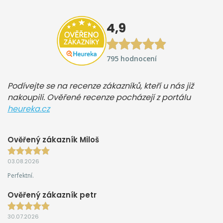
4,9
795 hodnocení
Podívejte se na recenze zákazníků, kteří u nás již
nakoupili. Ověřené recenze pocházejí z portálu
heureka.cz
Ověřený zákazník Miloš
03.08.2026
Perfektní.
Ověřený zákazník petr
30.07.2026