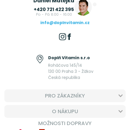
Daniel Matějka
+420 721 422 395
Po - Pá 8:00 - 16:00
info@doplnvitamin.cz
Doplň Vitamín s.r.o
Roháčova 145/14
130 00 Praha 3 - Žižkov
Česká republika
PRO ZÁKAZNÍKY
O NÁKUPU
MOŽNOSTI DOPRAVY