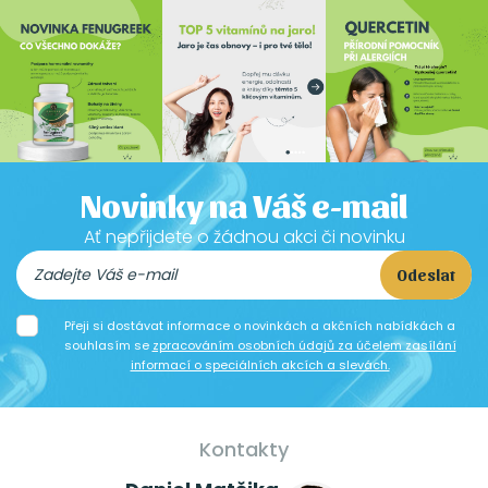
Novinky na Váš e-mail
Ať nepřijdete o žádnou akci či novinku
Odeslat
Přeji si dostávat informace o novinkách a akčních nabídkách a
souhlasím se
zpracováním osobních údajů za účelem zasílání
informací o speciálních akcích a slevách.
Kontakty