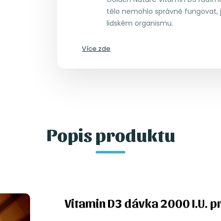
tělo nemohlo správně fungovat, j
lidském organismu.
Více zde
Popis produktu
Vitamin D3 dávka 2000 I.U. p