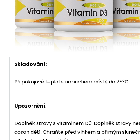
Skladování:
Při pokojové teplotě na suchém místě do 25°C
Upozornění
:
Doplněk stravy s vitamínem D3. Doplněk stravy nesl
dosah dětí. Chraňte před vlhkem a přímým slunečn