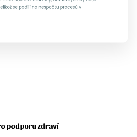
elikož se podílí na nespočtu procesů v
ro podporu zdraví