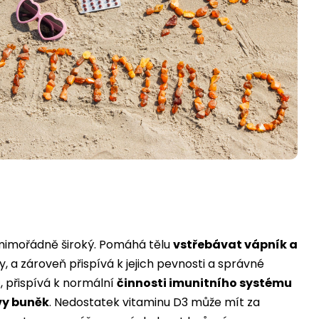
mimořádně široký. Pomáhá tělu
vstřebávat vápník a
y, a zároveň přispívá k jejich pevnosti a správné
ů, přispívá k normální
činnosti imunitního systému
y buněk
. Nedostatek vitaminu D3 může mít za