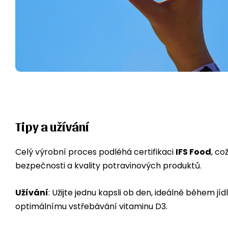
Tipy a užívání
Celý výrobní proces podléhá certifikaci
IFS Food
, co
bezpečnosti a kvality potravinových produktů.
Užívání
: Užijte jednu kapsli ob den, ideálně během j
optimálnímu vstřebávání vitaminu D3.