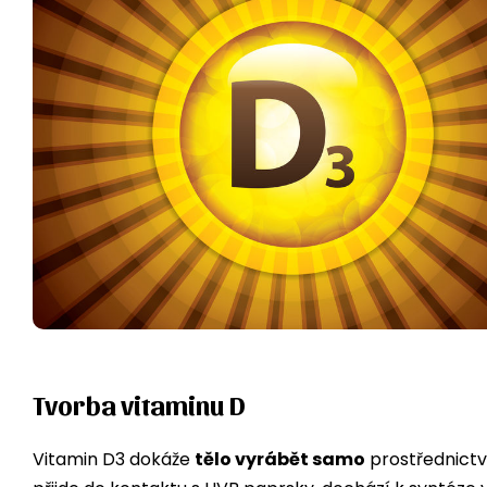
Tvorba vitaminu D
Vitamin D3 dokáže
tělo vyrábět samo
prostřednictv