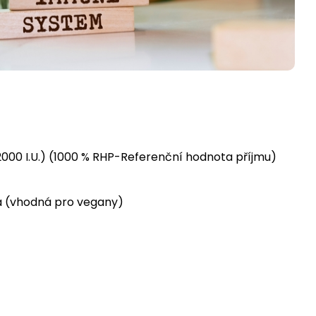
(2000 I.U.) (1000 % RHP-Referenční hodnota příjmu)
ka (vhodná pro vegany)