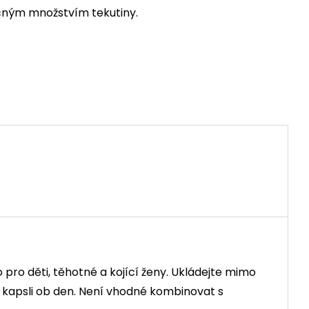
tečným množstvím tekutiny.
pro děti, těhotné a kojící ženy. Ukládejte mimo
kapsli ob den. Není vhodné kombinovat s