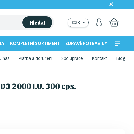
Hledat
CZK
LY
KOMPLETNÍ SORTIMENT
ZDRAVÉ POTRAVINY
O nás
Platba a doručení
Spolupráce
Kontakt
Blog
D3 2000 I.U. 300 cps.