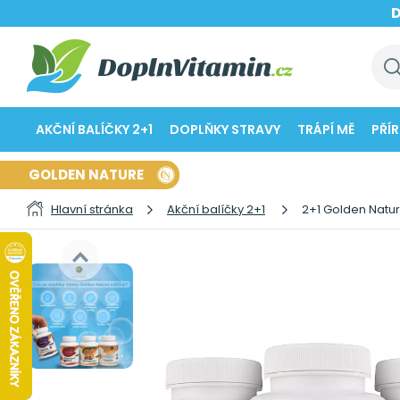
AKČNÍ BALÍČKY 2+1
DOPLŇKY STRAVY
TRÁPÍ MĚ
PŘÍ
GOLDEN NATURE
Hlavní stránka
Akční balíčky 2+1
2+1 Golden Nature