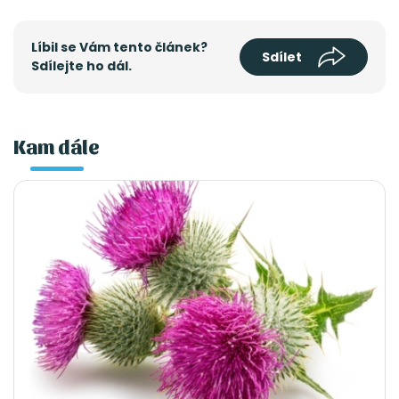
Líbil se Vám tento článek?
Sdílet
Sdílejte ho dál.
Kam dále