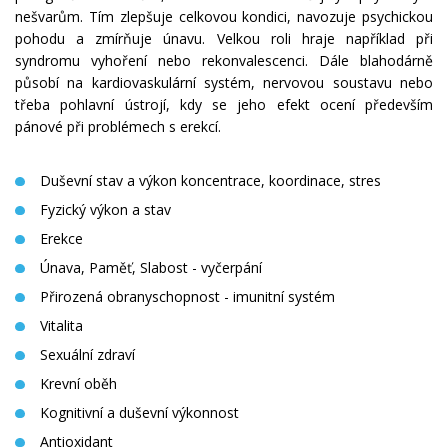
nešvarům. Tím zlepšuje celkovou kondici, navozuje psychickou
pohodu a zmírňuje únavu. Velkou roli hraje například při
syndromu vyhoření nebo rekonvalescenci. Dále blahodárně
působí na kardiovaskulární systém, nervovou soustavu nebo
třeba pohlavní ústrojí, kdy se jeho efekt ocení především
pánové při problémech s erekcí.
Duševní stav a výkon koncentrace, koordinace, stres
Fyzický výkon a stav
Erekce
Únava, Paměť, Slabost - vyčerpání
Přirozená obranyschopnost - imunitní systém
Vitalita
Sexuální zdraví
Krevní oběh
Kognitivní a duševní výkonnost
Antioxidant