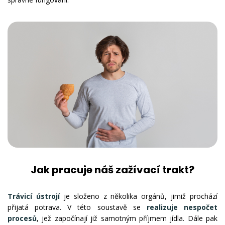
Jak pracuje náš zažívací trakt?
Trávicí ústrojí
je složeno z několika orgánů, jimiž prochází
přijatá potrava. V této soustavě se
realizuje nespočet
procesů
, jež započínají již samotným příjmem jídla. Dále pak