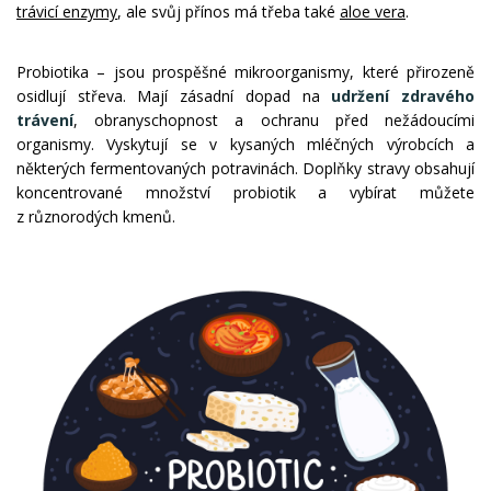
trávicí enzymy
, ale svůj přínos má třeba také
aloe vera
.
Probiotika – jsou prospěšné mikroorganismy, které přirozeně
osidlují střeva. Mají zásadní dopad na
udržení zdravého
trávení
, obranyschopnost a ochranu před nežádoucími
organismy. Vyskytují se v kysaných mléčných výrobcích a
některých fermentovaných potravinách. Doplňky stravy obsahují
koncentrované množství probiotik a vybírat můžete
z různorodých kmenů.