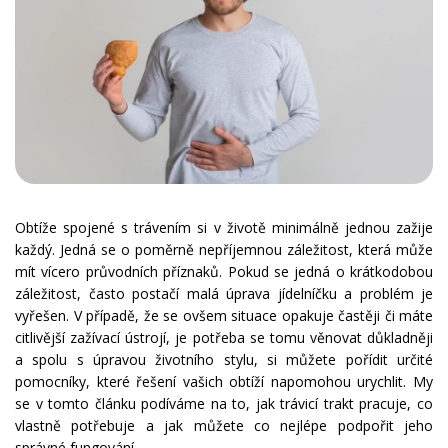
Obtíže spojené s trávením si v životě minimálně jednou zažije
každý. Jedná se o poměrně nepříjemnou záležitost, která může
mít vícero průvodních příznaků. Pokud se jedná o krátkodobou
záležitost, často postačí malá úprava jídelníčku a problém je
vyřešen. V případě, že se ovšem situace opakuje častěji či máte
citlivější zažívací ústrojí, je potřeba se tomu věnovat důkladněji
a spolu s úpravou životního stylu, si můžete pořídit určité
pomocníky, které řešení vašich obtíží napomohou urychlit. My
se v tomto článku podíváme na to, jak trávicí trakt pracuje, co
vlastně potřebuje a jak můžete co nejlépe podpořit jeho
správné fungování.