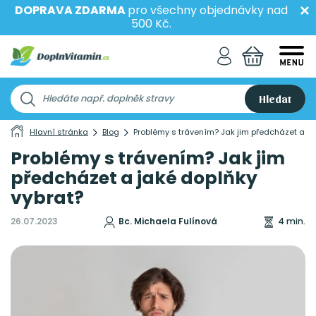
DOPRAVA ZDARMA
pro všechny objednávky nad
500 Kč.
Hledat
Hlavní stránka
Blog
Problémy s trávením? Jak jim předcházet a ja
Problémy s trávením? Jak jim
předcházet a jaké doplňky
vybrat?
26.07.2023
Bc. Michaela Fulínová
4 min.