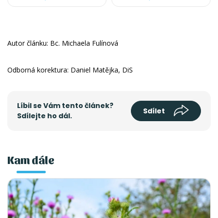
Autor článku: Bc. Michaela Fulínová
Odborná korektura: Daniel Matějka, DiS
Líbil se Vám tento článek?
Sdílet
Sdílejte ho dál.
Kam dále