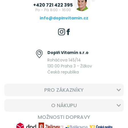
+420 721 422 395
Po - Pá 8:00 - 16:00
info@doplnvitamin.cz
Doplň Vitamín s.r.o
Roháčova 145/14
130 00 Praha 3 - Žižkov
Česká republika
PRO ZÁKAZNÍKY
O NÁKUPU
MOŽNOSTI DOPRAVY