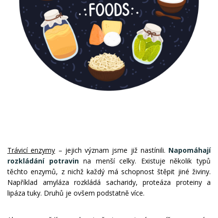
Trávicí enzymy
– jejich význam jsme již nastínili.
Napomáhají
rozkládání potravin
na menší celky. Existuje několik typů
těchto enzymů, z nichž každý má schopnost štěpit jiné živiny.
Například amyláza rozkládá sacharidy, proteáza proteiny a
lipáza tuky. Druhů je ovšem podstatně více.