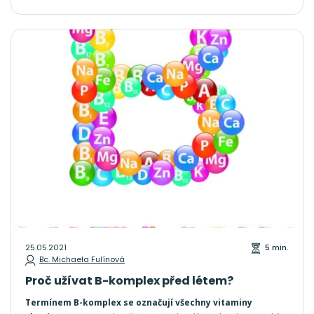
25.05.2021
5 min.
Bc. Michaela Fulínová
Proč užívat B-komplex před létem?
Termínem B-komplex se označují všechny vitaminy