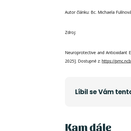
Autor článku: Bc. Michaela Fulínov
Zdroj:
Neuroprotective and Antioxidant Ef
2025]. Dostupné z:
https://pmc.nc
Líbil se Vám tent
Kam dále