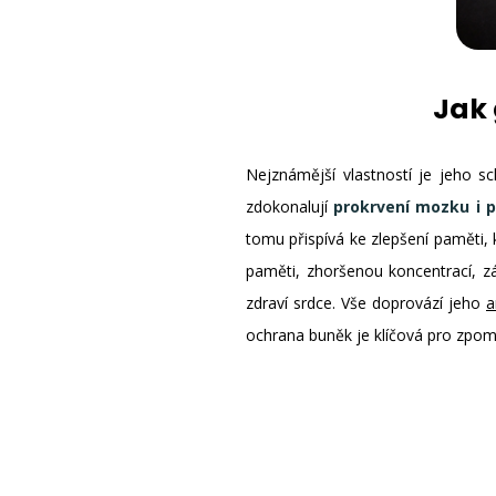
Jak 
Nejznámější vlastností je jeho 
zdokonalují
prokrvení mozku i pe
tomu přispívá ke zlepšení paměti, k
paměti, zhoršenou koncentrací, z
zdraví srdce. Vše doprovází jeho
a
ochrana buněk je klíčová pro zpoma