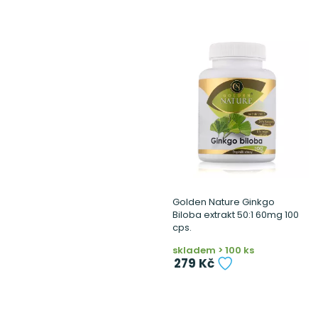
Golden Nature Ginkgo
Biloba extrakt 50:1 60mg 100
cps.
skladem > 100 ks
279 Kč