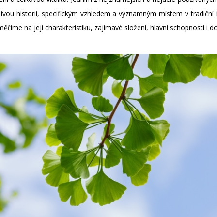
ivou historií, specifickým vzhledem a významným místem v tradiční i
říme na její charakteristiku, zajímavé složení, hlavní schopnosti i do