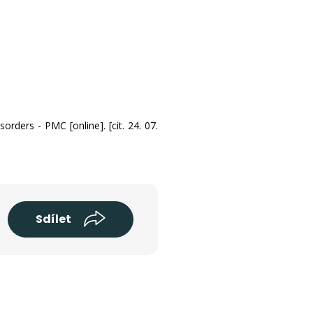
rders - PMC [online]. [cit. 24. 07.
Sdílet