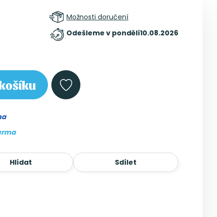
Možnosti doručení
Odešleme v pondělí
10.08.2026
košíku
ma
arma
Hlídat
Sdílet