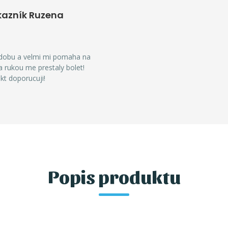
kazník Ruzena
i dobu a velmi mi pomaha na
na rukou me prestaly bolet!
kt doporucuji!
Popis produktu