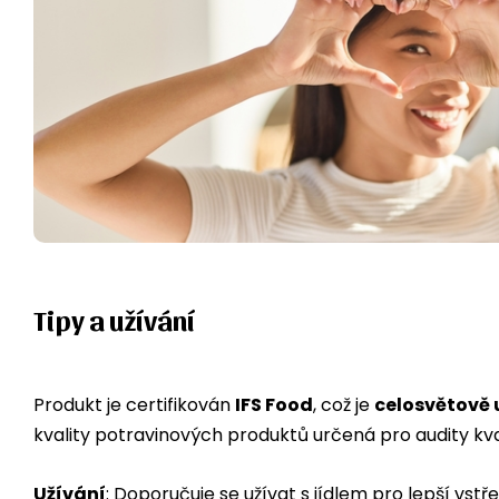
Tipy a užívání
Produkt je certifikován
IFS Food
, což je
celosvětově 
kvality potravinových produktů určená pro audity kv
Užívání
: Doporučuje se užívat s jídlem pro lepší vs