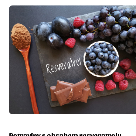
Potraviny s obsahem resveratrolu