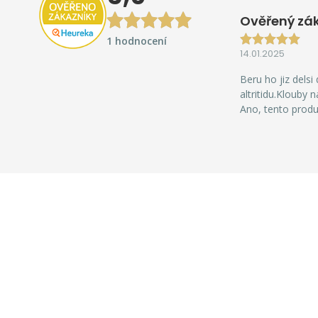
Ověřený zá
1 hodnocení
14.01.2025
Beru ho jiz dels
altritidu.Klouby 
Ano, tento produ