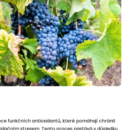
oce funkčních antioxidantů, které pomáhají chránit
dačním stresem. Tento proces nastává v důsledku