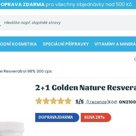
DOPRAVA ZDARMA
pro všechny objednávky nad 500 Kč.
RODNÍ KOSMETIKA
SPECIÁLNÍ PŘÍPRAVKY
VITAMÍNY A MINERÁ
e Resveratrol 98% 300 cps.
2+1 Golden Nature Resver
5/5
(1 recenze)
Kód:
GN2100
DOPRAVA ZDARMA
SLEVA 28%