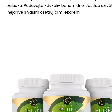
žaludku. Podávejte kdykoliv během dne. Jestliže užívá
nejdříve s vaším ošetřujícím lékařem.