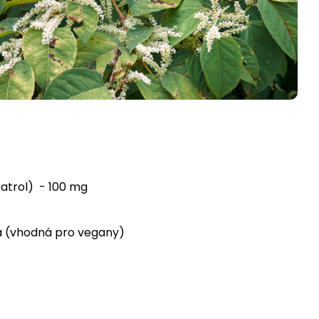
ratrol) - 100 mg
a (vhodná pro vegany)