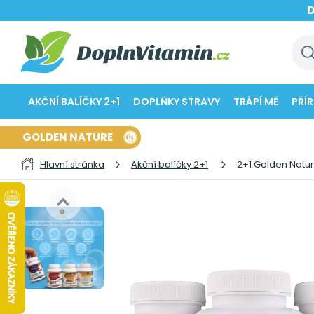
AKČNÍ BALÍČKY 2+1
DOPLŇKY STRAVY
TRÁPÍ MĚ
PŘÍ
GOLDEN NATURE
Hlavní stránka
Akční balíčky 2+1
2+1 Golden Natur