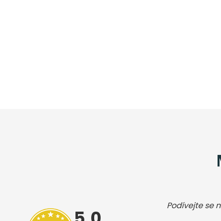
Podívejte se n
5,0