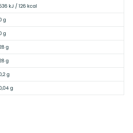
36 kJ / 126 kcal
0 g
0 g
28 g
28 g
,2 g
0,04 g