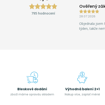
Ověřený zá
795 hodnocení
28.07.2026
Objednala jsem M
týden, takže ne
Bleskové dodání
Výhodná balení 2+1
zboží máme opravdu skladem
Nakup více, zaplať méně