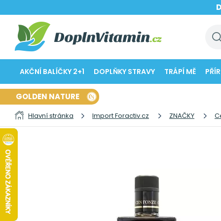
AKČNÍ BALÍČKY 2+1
DOPLŇKY STRAVY
TRÁPÍ MĚ
PŘÍ
GOLDEN NATURE
Hlavní stránka
Import Foractiv.cz
ZNAČKY
C