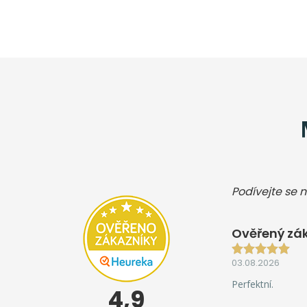
Podívejte se n
Ověřený zák
03.08.2026
Perfektní.
4,9