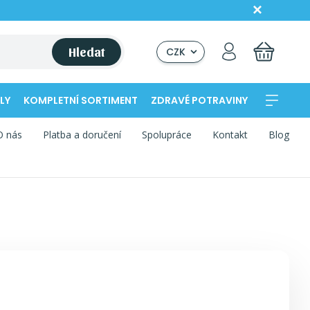
Hledat
CZK
LY
KOMPLETNÍ SORTIMENT
ZDRAVÉ POTRAVINY
O nás
Platba a doručení
Spolupráce
Kontakt
Blog