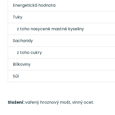
Energetická hodnota
Tuky
z toho nasycené mastné kyseliny
Sacharidy
z toho cukry
Bílkoviny
Sůl
Složení:
vařený hroznový mošt, vinný ocet.