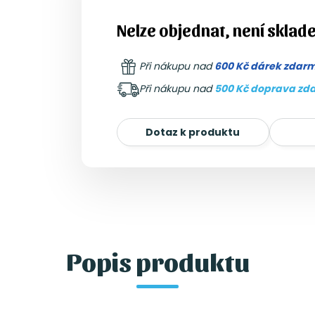
Nelze objednat, není sklad
Při nákupu nad
600 Kč dárek zdar
Při nákupu nad
500 Kč doprava zd
Dotaz k produktu
Popis produktu