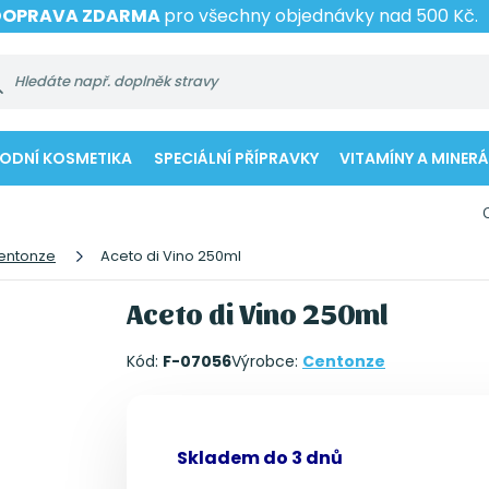
DOPRAVA ZDARMA
pro všechny objednávky nad 500 Kč.
RODNÍ KOSMETIKA
SPECIÁLNÍ PŘÍPRAVKY
VITAMÍNY A MINERÁ
entonze
Aceto di Vino 250ml
Aceto di Vino 250ml
Kód:
F-07056
Výrobce:
Centonze
Skladem do 3 dnů