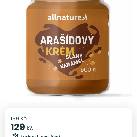
189 Kč
129
Kč
Možnosti doručení