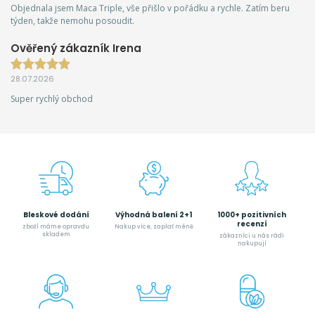
Objednala jsem Maca Triple, vše přišlo v pořádku a rychle. Zatím beru
týden, takže nemohu posoudit.
Ověřený zákazník Irena
28.07.2026
Super rychlý obchod
Bleskové dodání
Výhodná balení 2+1
1000+ pozitivních
recenzí
zboží máme opravdu
Nakup více, zaplať méně
skladem
zákazníci u nás rádi
nakupují