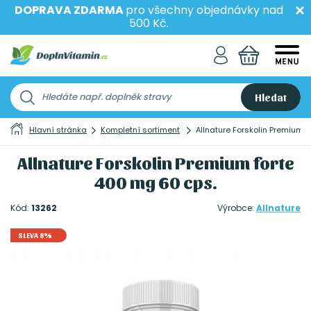
DOPRAVA ZDARMA
pro všechny objednávky nad
500 Kč.
Hledat
Hlavní stránka
Kompletní sortiment
Allnature Forskolin Premium 
Allnature Forskolin Premium forte
400 mg 60 cps.
Kód:
13262
Výrobce:
Allnature
SLEVA 8%