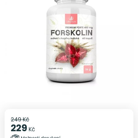
249 Kč
229
Kč
Možnosti doručení