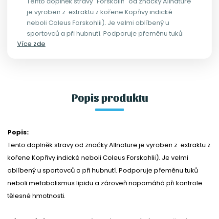
Tento doplněk stravy "Forskolin" od značky Allnature
je vyroben z extraktu z kořene Kopřivy indické
neboli Coleus Forskohlii). Je velmi oblíbený u
sportovců a při hubnutí. Podporuje přeměnu tuků
Více zde
neboli metabolismus lipidu a zároveň napomáhá
při kontrole tělesné hmotnosti.
Popis produktu
Popis:
Tento doplněk stravy od značky Allnature je vyroben z extraktu z
kořene Kopřivy indické neboli Coleus Forskohlii). Je velmi
oblíbený u sportovců a při hubnutí. Podporuje přeměnu tuků
neboli metabolismus lipidu a zároveň napomáhá při kontrole
tělesné hmotnosti.