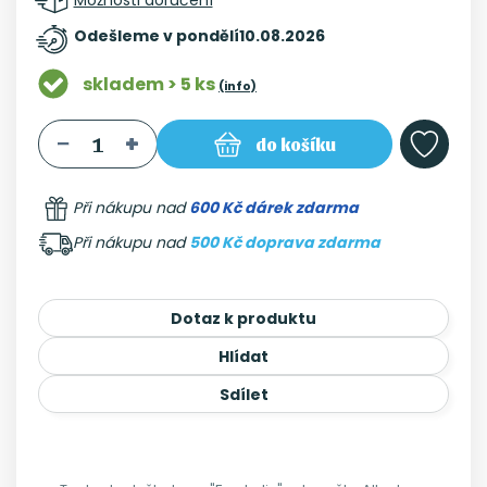
Odešleme v pondělí
10.08.2026
skladem > 5 ks
(info)
do košíku
Při nákupu nad
600 Kč dárek zdarma
Při nákupu nad
500 Kč doprava zdarma
Dotaz k produktu
Hlídat
Sdílet