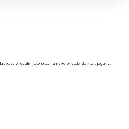
křupavé a ideální jako svačina nebo přísada do kaší, jogurtů,