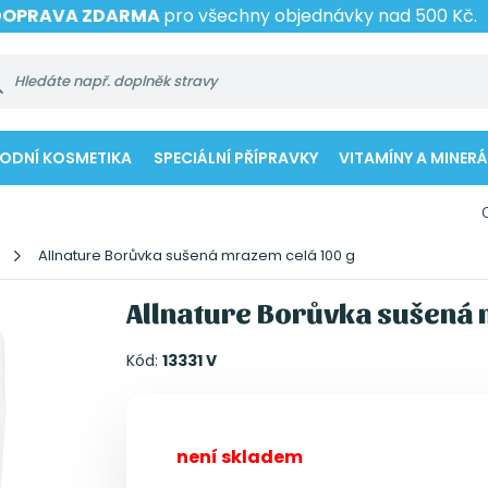
DOPRAVA ZDARMA
pro všechny objednávky nad 500 Kč.
RODNÍ KOSMETIKA
SPECIÁLNÍ PŘÍPRAVKY
VITAMÍNY A MINERÁ
Allnature Borůvka sušená mrazem celá 100 g
Allnature Borůvka sušená 
Kód:
13331 V
není skladem