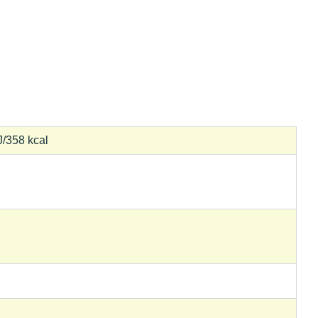
J/358 kcal