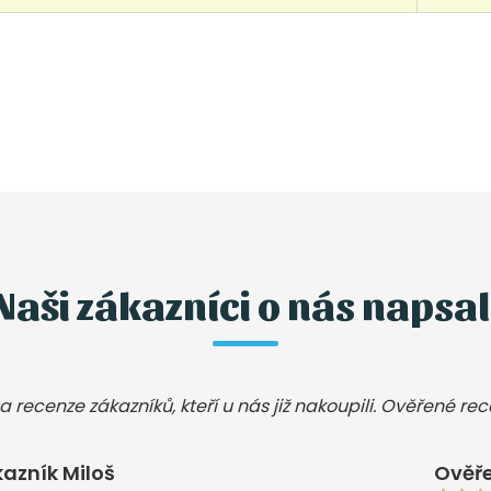
Naši zákazníci o nás napsal
a recenze zákazníků, kteří u nás již nakoupili. Ověřené re
azník Miloš
Ověře