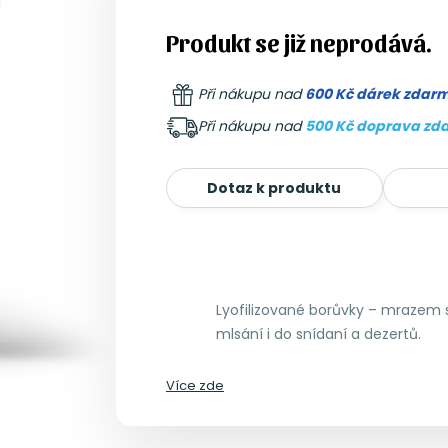
Produkt se již neprodává.
Při nákupu nad
600 Kč dárek zdar
Při nákupu nad
500 Kč doprava zd
Dotaz k produktu
Lyofilizované borůvky – mrazem 
mlsání i do snídaní a dezertů.
Více zde