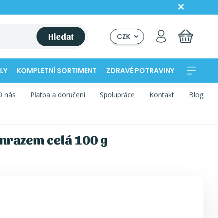
Hledat
CZK
LY
KOMPLETNÍ SORTIMENT
ZDRAVÉ POTRAVINY
O nás
Platba a doručení
Spolupráce
Kontakt
Blog
mrazem celá 100 g