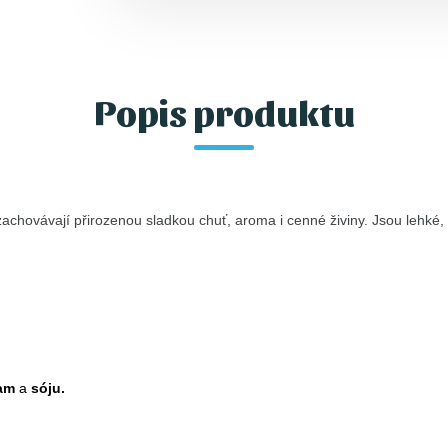
Popis produktu
chovávají přirozenou sladkou chuť, aroma i cenné živiny. Jsou lehké, 
zam
a
sóju.