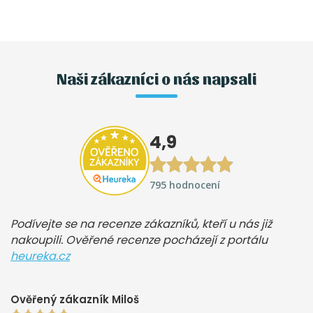
Naši zákazníci o nás napsali
4,9
795 hodnocení
Podívejte se na recenze zákazníků, kteří u nás již
nakoupili. Ověřené recenze pocházejí z portálu
heureka.cz
Ověřený zákazník Miloš