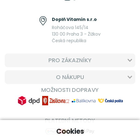
Doplň Vitamín s.r.o
Roháčova 145/14
130 00 Praha 3 - Žižkov
Česká republika
PRO ZÁKAZNÍKY
O NÁKUPU
MOŽNOSTI DOPRAVY
PLATEBNÍ METODY
Cookies