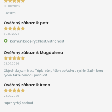
03.08.2026
Perfektní.
Ověřený zákazník petr
30.07.2026
Komunikace,rychlost,vstricnost
Ověřený zákazník Magdalena
28.07.2026
Objednala jsem Maca Triple, vše přišlo v pořádku a rychle. Zatím beru
týden, takže nemohu posoudit.
Ověřený zákazník Irena
28.07.2026
Super rychlý obchod