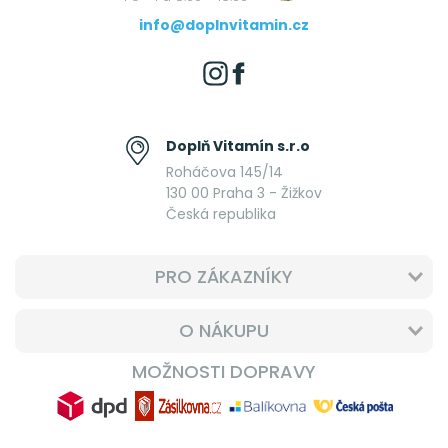
info@doplnvitamin.cz
Doplň Vitamín s.r.o
Roháčova 145/14
130 00 Praha 3 - Žižkov
Česká republika
PRO ZÁKAZNÍKY
O NÁKUPU
MOŽNOSTI DOPRAVY