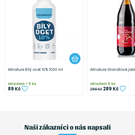
Allnature Bílý ocet 10% 1000 ml
Allnature Granátové jab
skladem > 5 ks
skladem 5 ks
89 Kč
289 Kč
299 Kč
Naši zákazníci o nás napsali