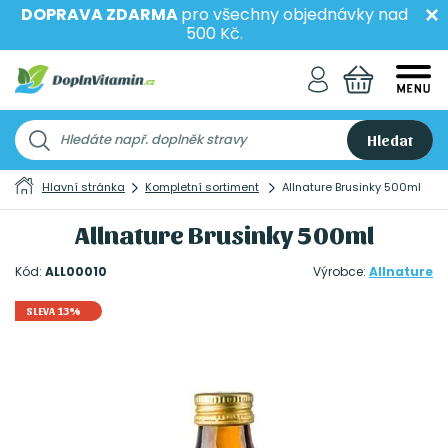
DOPRAVA ZDARMA
pro všechny objednávky nad
500 Kč.
Hledat
Hlavní stránka
Kompletní sortiment
Allnature Brusinky 500ml
Allnature Brusinky 500ml
Kód:
ALL00010
Výrobce:
Allnature
SLEVA 13%