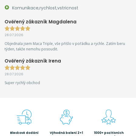
Komunikace,rychlost,vstricnost
Ověřený zákazník Magdalena
28.07.2026
Objednala jsem Maca Triple, vše přišlo v pořádku a rychle. Zatím beru
týden, takže nemohu posoudit.
Ověřený zákazník Irena
28.07.2026
Super rychlý obchod
Bleskové dodání
Výhodná balení 2+1
1000+ pozitivních