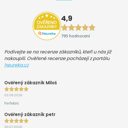
4,9
795 hodnocení
Podívejte se na recenze zákazníků, kteří u nás již
nakoupili. Ověřené recenze pocházejí z portálu
heureka.cz
Ověřený zákazník Miloš
03.08.2026
Perfektní.
Ověřený zákazník petr
30.07.2026