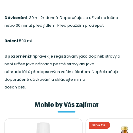
Dávkování
: 30 ml 2x denně. Doporučuje se užívat na lačno
nebo 30 minut před jídlem. Před použitím protřepat.
Balení
:500 ml
Upozornění
:Přípravek je registrovaný jako doplněk stravy a
není určen jako náhrada pestré stravy ani jako
náhrada léků předepsaných vaším lékařem. Nepřekračujte
doporučené dávkování a ukládejte mimo
dosah dětí.
Mohlo by Vás zajímat
SLEVA 3%