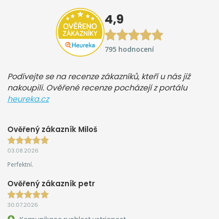
4,9
795 hodnocení
Podívejte se na recenze zákazníků, kteří u nás již
nakoupili. Ověřené recenze pocházejí z portálu
heureka.cz
Ověřený zákazník Miloš
03.08.2026
Perfektní.
Ověřený zákazník petr
30.07.2026