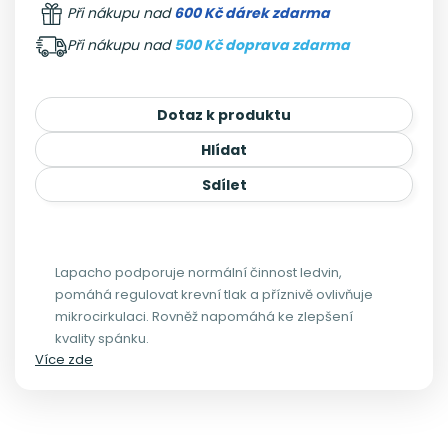
Při nákupu nad
600 Kč dárek zdarma
Při nákupu nad
500 Kč doprava zdarma
Dotaz k produktu
Hlídat
Sdílet
Lapacho podporuje normální činnost ledvin,
pomáhá regulovat krevní tlak a příznivě ovlivňuje
mikrocirkulaci. Rovněž napomáhá ke zlepšení
kvality spánku.
Více zde