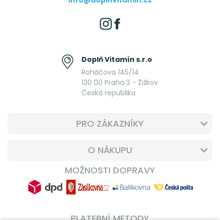
info@doplnvitamin.cz
Doplň Vitamín s.r.o
Roháčova 145/14
130 00 Praha 3 - Žižkov
Česká republika
PRO ZÁKAZNÍKY
O NÁKUPU
MOŽNOSTI DOPRAVY
PLATEBNÍ METODY