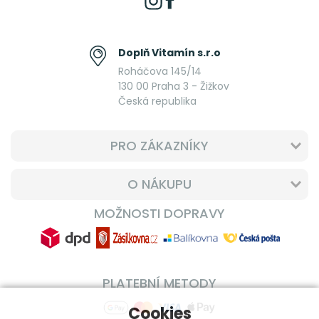
Doplň Vitamín s.r.o
Roháčova 145/14
130 00 Praha 3 - Žižkov
Česká republika
PRO ZÁKAZNÍKY
O NÁKUPU
MOŽNOSTI DOPRAVY
PLATEBNÍ METODY
Cookies