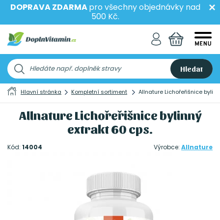
DOPRAVA ZDARMA
pro všechny objednávky nad
500 Kč.
Hledat
Hlavní stránka
Kompletní sortiment
Allnature Lichořeřišnice bylin
Allnature Lichořeřišnice bylinný
extrakt 60 cps.
Kód:
14004
Výrobce:
Allnature