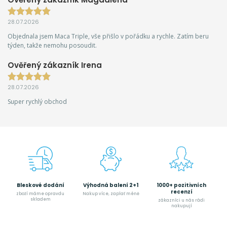
28.07.2026
Objednala jsem Maca Triple, vše přišlo v pořádku a rychle. Zatím beru
týden, takže nemohu posoudit.
Ověřený zákazník Irena
28.07.2026
Super rychlý obchod
Bleskové dodání
Výhodná balení 2+1
1000+ pozitivních
recenzí
zboží máme opravdu
Nakup více, zaplať méně
skladem
zákazníci u nás rádi
nakupují