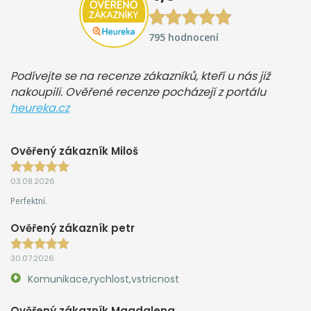
795 hodnocení
Podívejte se na recenze zákazníků, kteří u nás již
nakoupili. Ověřené recenze pocházejí z portálu
heureka.cz
Ověřený zákazník Miloš
03.08.2026
Perfektní.
Ověřený zákazník petr
30.07.2026
Komunikace,rychlost,vstricnost
Ověřený zákazník Magdalena