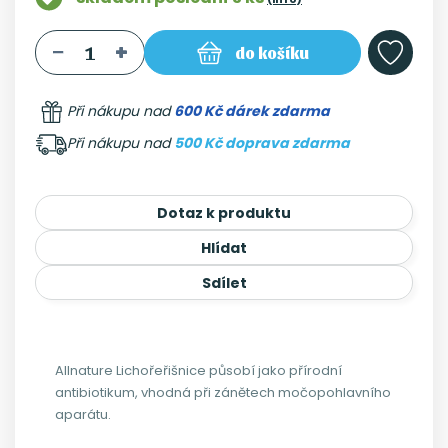
do košíku
Při nákupu nad
600 Kč dárek zdarma
Při nákupu nad
500 Kč doprava zdarma
Dotaz k produktu
Hlídat
Sdílet
Allnature Lichořeřišnice působí jako přírodní
antibiotikum, vhodná při zánětech močopohlavního
aparátu.