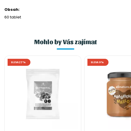
Obsah:
60 tablet
Mohlo by Vás zajímat
SLEVA 27%
SLEVA 9%