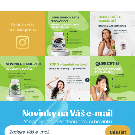
Novinky na Váš e-mail
Ať nepřijdete o žádnou akci či novinku
Odeslat