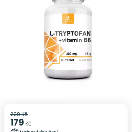
229 Kč
179
Kč
Možnosti doručení