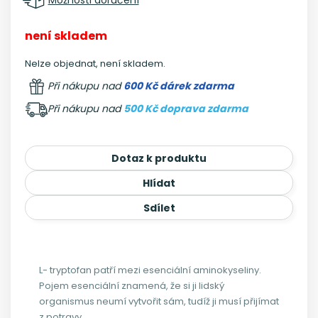
není skladem
Nelze objednat, není skladem.
Při nákupu nad
600 Kč dárek zdarma
Při nákupu nad
500 Kč doprava zdarma
Dotaz k produktu
Hlídat
Sdílet
L- tryptofan patří mezi esenciální aminokyseliny.
Pojem esenciální znamená, že si ji lidský
organismus neumí vytvořit sám, tudíž ji musí přijímat
z potravy.