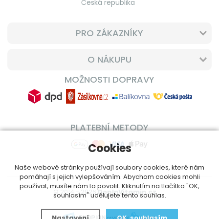
Česká republika
PRO ZÁKAZNÍKY
O NÁKUPU
MOŽNOSTI DOPRAVY
PLATEBNÍ METODY
Cookies
Naše webové stránky používají soubory cookies, které nám
pomáhají s jejich vylepšováním. Abychom cookies mohli
používat, musíte nám to povolit. Kliknutím na tlačítko "OK,
© 2014 - 2026
DoplnVitamin.cz
souhlasím" udělujete tento souhlas.
Nastavení
OK, souhlasím